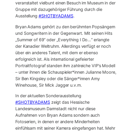
veranstaltet vielbunt einen Besuch im Museum in der
Gruppe mit dazugehöriger Führung durch die
Ausstellung
#SHOTBYADAMS
.
Bryan Adams gehört zu den berühmten Popsängern
und Songwritern in der Gegenwart. Mit seinen Hits
„Summer of 69“ oder „Everything I Do…“ erlangte
der Kanadier Weltruhm. Allerdings verfügt er noch
über ein anderes Talent, mit dem er ebenso
erfolgreich ist. Als international gefeierter
Portraitfotograf standen ihm zahlreiche VIP’s Modell
– unter ihnen die Schauspieler*innen Julianne Moore,
Sir Ben Kingsley oder die Sänger*innen Amy
Winehouse, Sir Mick Jagger u.v.m.
In der aktuellen Sonderausstellung
#SHOTBYADAMS
zeigt das Hessische
Landesmuseum Darmstadt nicht nur diese
Aufnahmen von Bryan Adams sondern auch
Fotoserien, in denen er andere Minderheiten
einfühlsam mit seiner Kamera eingefangen hat. Mehr