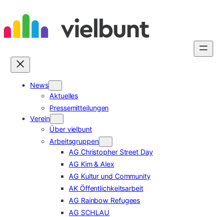
Zum
Inhalt
springen
News
Aktuelles
Pressemitteilungen
Verein
Über vielbunt
Arbeitsgruppen
AG Christopher Street Day
AG Kim & Alex
AG Kultur und Community
AK Öffentlichkeitsarbeit
AG Rainbow Refugees
AG SCHLAU