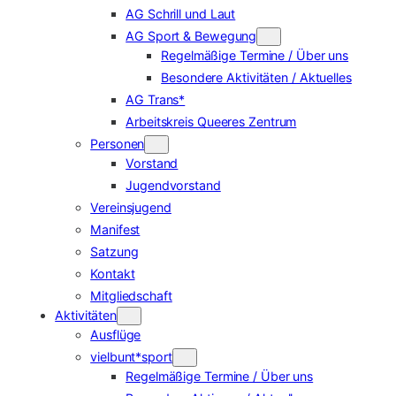
AG Schrill und Laut
AG Sport & Bewegung
Regelmäßige Termine / Über uns
Besondere Aktivitäten / Aktuelles
AG Trans*
Arbeitskreis Queeres Zentrum
Personen
Vorstand
Jugendvorstand
Vereinsjugend
Manifest
Satzung
Kontakt
Mitgliedschaft
Aktivitäten
Ausflüge
vielbunt*sport
Regelmäßige Termine / Über uns