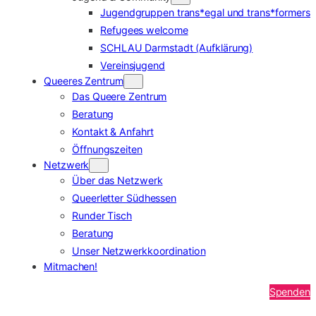
Jugendgruppen trans*egal und trans*formers
Refugees welcome
SCHLAU Darmstadt (Aufklärung)
Vereinsjugend
Queeres Zentrum
Das Queere Zentrum
Beratung
Kontakt & Anfahrt
Öffnungszeiten
Netzwerk
Über das Netzwerk
Queerletter Südhessen
Runder Tisch
Beratung
Unser Netzwerkkoordination
Mitmachen!
Spenden