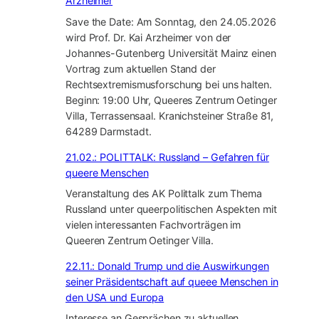
Arzheimer
Save the Date: Am Sonntag, den 24.05.2026
wird Prof. Dr. Kai Arzheimer von der
Johannes-Gutenberg Universität Mainz einen
Vortrag zum aktuellen Stand der
Rechtsextremismusforschung bei uns halten.
Beginn: 19:00 Uhr, Queeres Zentrum Oetinger
Villa, Terrassensaal. Kranichsteiner Straße 81,
64289 Darmstadt.
21.02.: POLITTALK: Russland – Gefahren für
queere Menschen
Veranstaltung des AK Polittalk zum Thema
Russland unter queerpolitischen Aspekten mit
vielen interessanten Fachvorträgen im
Queeren Zentrum Oetinger Villa.
22.11.: Donald Trump und die Auswirkungen
seiner Präsidentschaft auf queee Menschen in
den USA und Europa
Interesse an Gesprächen zu aktuellen