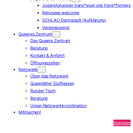
Jugendgruppen trans*egal und trans*formers
Refugees welcome
SCHLAU Darmstadt (Aufklärung)
Vereinsjugend
Queeres Zentrum
Das Queere Zentrum
Beratung
Kontakt & Anfahrt
Öffnungszeiten
Netzwerk
Über das Netzwerk
Queerletter Südhessen
Runder Tisch
Beratung
Unser Netzwerkkoordination
Mitmachen!
Spenden