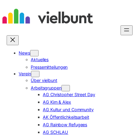
Zum
Inhalt
springen
News
Aktuelles
Pressemitteilungen
Verein
Über vielbunt
Arbeitsgruppen
AG Christopher Street Day
AG Kim & Alex
AG Kultur und Community
AK Öffentlichkeitsarbeit
AG Rainbow Refugees
AG SCHLAU