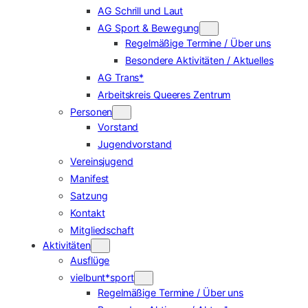
AG Schrill und Laut
AG Sport & Bewegung
Regelmäßige Termine / Über uns
Besondere Aktivitäten / Aktuelles
AG Trans*
Arbeitskreis Queeres Zentrum
Personen
Vorstand
Jugendvorstand
Vereinsjugend
Manifest
Satzung
Kontakt
Mitgliedschaft
Aktivitäten
Ausflüge
vielbunt*sport
Regelmäßige Termine / Über uns