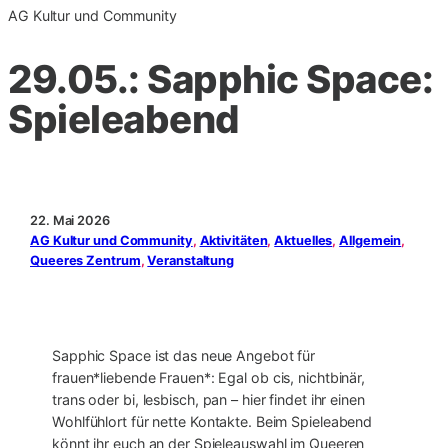
AG Kultur und Community
29.05.: Sapphic Space:
Spieleabend
22. Mai 2026
AG Kultur und Community
, 
Aktivitäten
, 
Aktuelles
, 
Allgemein
, 
Queeres Zentrum
, 
Veranstaltung
Sapphic Space ist das neue Angebot für
frauen*liebende Frauen*: Egal ob cis, nichtbinär,
trans oder bi, lesbisch, pan – hier findet ihr einen
Wohlfühlort für nette Kontakte. Beim Spieleabend
könnt ihr euch an der Spieleauswahl im Queeren