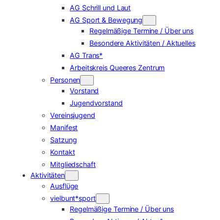
AG Schrill und Laut
AG Sport & Bewegung
Regelmäßige Termine / Über uns
Besondere Aktivitäten / Aktuelles
AG Trans*
Arbeitskreis Queeres Zentrum
Personen
Vorstand
Jugendvorstand
Vereinsjugend
Manifest
Satzung
Kontakt
Mitgliedschaft
Aktivitäten
Ausflüge
vielbunt*sport
Regelmäßige Termine / Über uns