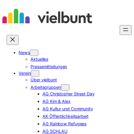
Zum
Inhalt
springen
News
Aktuelles
Pressemitteilungen
Verein
Über vielbunt
Arbeitsgruppen
AG Christopher Street Day
AG Kim & Alex
AG Kultur und Community
AK Öffentlichkeitsarbeit
AG Rainbow Refugees
AG SCHLAU