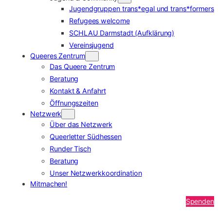
Jugendgruppen trans*egal und trans*formers
Refugees welcome
SCHLAU Darmstadt (Aufklärung)
Vereinsjugend
Queeres Zentrum
Das Queere Zentrum
Beratung
Kontakt & Anfahrt
Öffnungszeiten
Netzwerk
Über das Netzwerk
Queerletter Südhessen
Runder Tisch
Beratung
Unser Netzwerkkoordination
Mitmachen!
Spenden