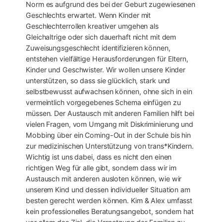
Norm es aufgrund des bei der Geburt zugewiesenen
Geschlechts erwartet. Wenn Kinder mit
Geschlechterrollen kreativer umgehen als
Gleichaltrige oder sich dauerhaft nicht mit dem
Zuweisungsgeschlecht identifizieren können,
entstehen vielfältige Herausforderungen für Eltern,
Kinder und Geschwister. Wir wollen unsere Kinder
unterstützen, so dass sie glücklich, stark und
selbstbewusst aufwachsen können, ohne sich in ein
vermeintlich vorgegebenes Schema einfügen zu
müssen. Der Austausch mit anderen Familien hilft bei
vielen Fragen, vom Umgang mit Diskriminierung und
Mobbing über ein Coming-Out in der Schule bis hin
zur medizinischen Unterstützung von trans*Kindern.
Wichtig ist uns dabei, dass es nicht den einen
richtigen Weg für alle gibt, sondern dass wir im
Austausch mit anderen ausloten können, wie wir
unserem Kind und dessen individueller Situation am
besten gerecht werden können. Kim & Alex umfasst
kein professionelles Beratungsangebot, sondern hat