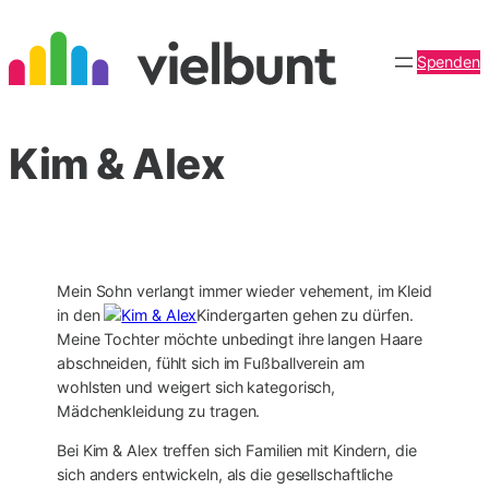
Zum
Inhalt
Spenden
springen
Kim & Alex
Mein Sohn verlangt immer wieder vehement, im Kleid
in den
Kindergarten gehen zu dürfen.
Meine Tochter möchte unbedingt ihre langen Haare
abschneiden, fühlt sich im Fußballverein am
wohlsten und weigert sich kategorisch,
Mädchenkleidung zu tragen.
Bei Kim & Alex treffen sich Familien mit Kindern, die
sich anders entwickeln, als die gesellschaftliche