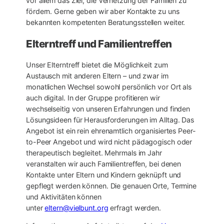
vor allem das Ziel, die Vernetzung der Familien zu
fördern. Gerne geben wir aber Kontakte zu uns
bekannten kompetenten Beratungsstellen weiter.
Elterntreff und Familientreffen
Unser Elterntreff bietet die Möglichkeit zum
Austausch mit anderen Eltern – und zwar im
monatlichen Wechsel sowohl persönlich vor Ort als
auch digital. In der Gruppe profitieren wir
wechselseitig von unseren Erfahrungen und finden
Lösungsideen für Herausforderungen im Alltag. Das
Angebot ist ein rein ehrenamtlich organisiertes Peer-
to-Peer Angebot und wird nicht pädagogisch oder
therapeutisch begleitet. Mehrmals im Jahr
veranstalten wir auch Familientreffen, bei denen
Kontakte unter Eltern und Kindern geknüpft und
gepflegt werden können. Die genauen Orte, Termine
und Aktivitäten können
unter
eltern@vielbunt.org
erfragt werden.