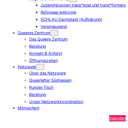
Jugendgruppen trans*egal und trans*formers
Refugees welcome
SCHLAU Darmstadt (Aufklärung)
Vereinsjugend
Queeres Zentrum
Das Queere Zentrum
Beratung
Kontakt & Anfahrt
Öffnungszeiten
Netzwerk
Über das Netzwerk
Queerletter Südhessen
Runder Tisch
Beratung
Unser Netzwerkkoordination
Mitmachen!
Spenden