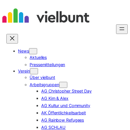
Zum
Inhalt
springen
News
Aktuelles
Pressemitteilungen
Verein
Über vielbunt
Arbeitsgruppen
AG Christopher Street Day
AG Kim & Alex
AG Kultur und Community
AK Öffentlichkeitsarbeit
AG Rainbow Refugees
AG SCHLAU