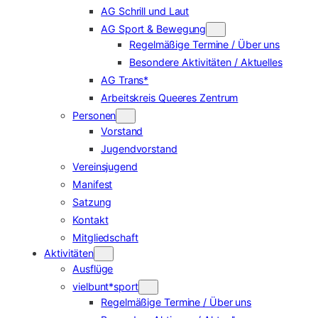
AG Schrill und Laut
AG Sport & Bewegung
Regelmäßige Termine / Über uns
Besondere Aktivitäten / Aktuelles
AG Trans*
Arbeitskreis Queeres Zentrum
Personen
Vorstand
Jugendvorstand
Vereinsjugend
Manifest
Satzung
Kontakt
Mitgliedschaft
Aktivitäten
Ausflüge
vielbunt*sport
Regelmäßige Termine / Über uns