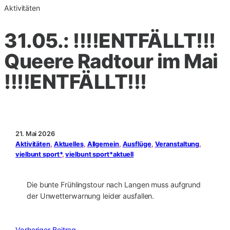
Aktivitäten
31.05.: !!!!ENTFÄLLT!!!
Queere Radtour im Mai
!!!!ENTFÄLLT!!!
21. Mai 2026
Aktivitäten
, 
Aktuelles
, 
Allgemein
, 
Ausflüge
, 
Veranstaltung
, 
vielbunt sport*
, 
vielbunt sport*aktuell
Die bunte Frühlingstour nach Langen muss aufgrund
der Unwetterwarnung leider ausfallen.
Vorheriger Beitrag