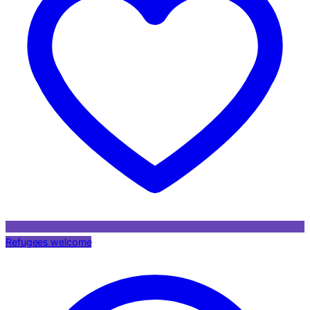
Refugees welcome