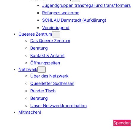
Jugendgruppen trans*egal und trans*formers
Refugees welcome
SCHLAU Darmstadt (Aufklärung)
Vereinsjugend
Queeres Zentrum
Das Queere Zentrum
Beratung
Kontakt & Anfahrt
Öffnungszeiten
Netzwerk
Über das Netzwerk
Queerletter Südhessen
Runder Tisch
Beratung
Unser Netzwerkkoordination
Mitmachen!
Spenden