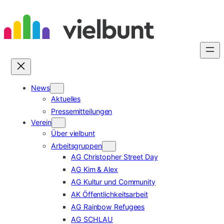
Zum
Inhalt
springen
News
Aktuelles
Pressemitteilungen
Verein
Über vielbunt
Arbeitsgruppen
AG Christopher Street Day
AG Kim & Alex
AG Kultur und Community
AK Öffentlichkeitsarbeit
AG Rainbow Refugees
AG SCHLAU