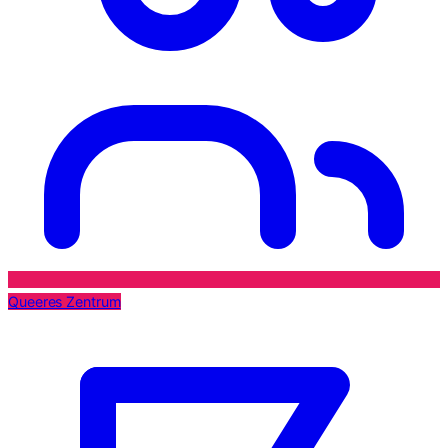
Queeres Zentrum