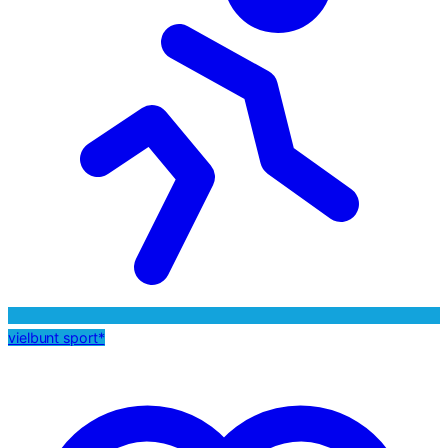
vielbunt sport*