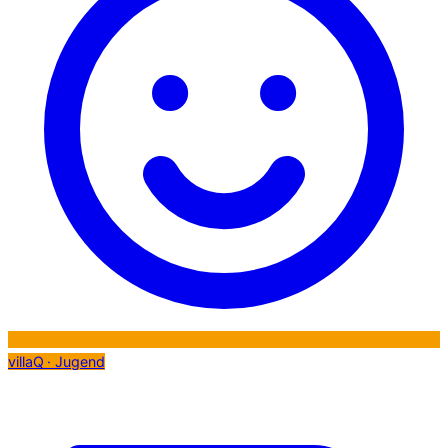
villaQ · Jugend