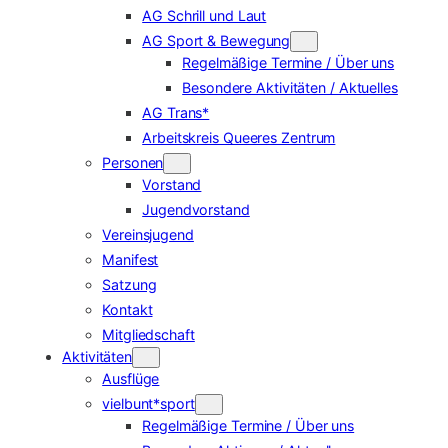
AG Schrill und Laut
AG Sport & Bewegung
Regelmäßige Termine / Über uns
Besondere Aktivitäten / Aktuelles
AG Trans*
Arbeitskreis Queeres Zentrum
Personen
Vorstand
Jugendvorstand
Vereinsjugend
Manifest
Satzung
Kontakt
Mitgliedschaft
Aktivitäten
Ausflüge
vielbunt*sport
Regelmäßige Termine / Über uns