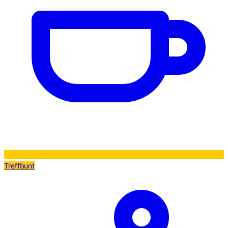
Treffbunt