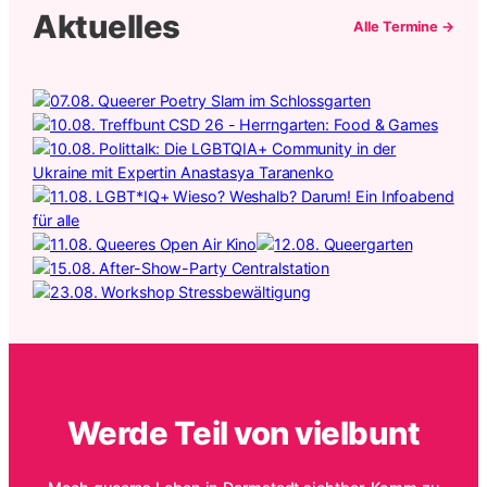
Aktuelles
Alle Termine →
Werde Teil von vielbunt