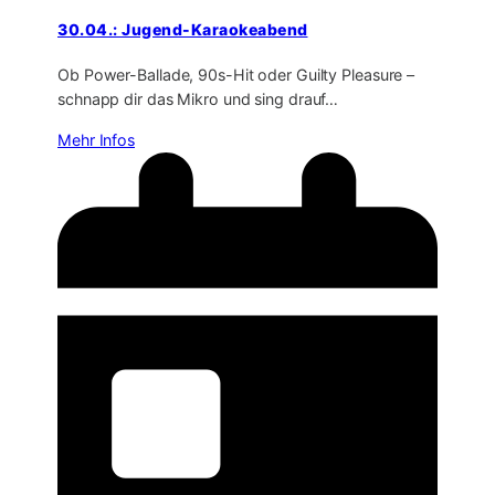
30.04.: Jugend-Karaokeabend
Ob Power-Ballade, 90s-Hit oder Guilty Pleasure –
schnapp dir das Mikro und sing drauf…
Mehr Infos