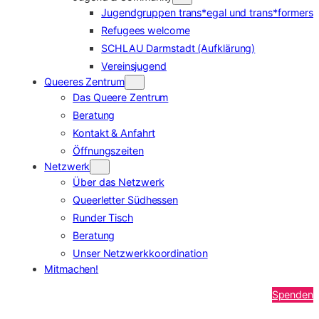
Jugendgruppen trans*egal und trans*formers
Refugees welcome
SCHLAU Darmstadt (Aufklärung)
Vereinsjugend
Queeres Zentrum
Das Queere Zentrum
Beratung
Kontakt & Anfahrt
Öffnungszeiten
Netzwerk
Über das Netzwerk
Queerletter Südhessen
Runder Tisch
Beratung
Unser Netzwerkkoordination
Mitmachen!
Spenden