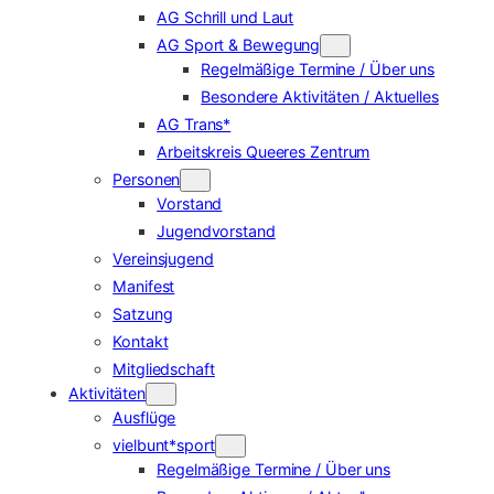
AG Schrill und Laut
AG Sport & Bewegung
Regelmäßige Termine / Über uns
Besondere Aktivitäten / Aktuelles
AG Trans*
Arbeitskreis Queeres Zentrum
Personen
Vorstand
Jugendvorstand
Vereinsjugend
Manifest
Satzung
Kontakt
Mitgliedschaft
Aktivitäten
Ausflüge
vielbunt*sport
Regelmäßige Termine / Über uns