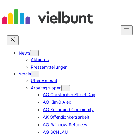
Zum
Inhalt
springen
News
Aktuelles
Pressemitteilungen
Verein
Über vielbunt
Arbeitsgruppen
AG Christopher Street Day
AG Kim & Alex
AG Kultur und Community
AK Öffentlichkeitsarbeit
AG Rainbow Refugees
AG SCHLAU