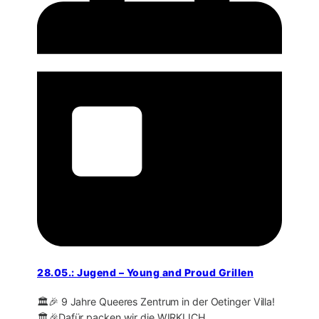
28.05.: Jugend – Young and Proud Grillen
🏛️🎉 9 Jahre Queeres Zentrum in der Oetinger Villa!
🏛️🎉Dafür packen wir die WIRKLICH…