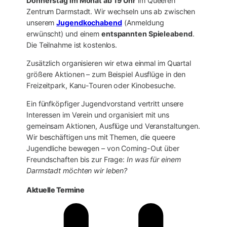
Donnerstag im Monat ab 19
Uhr
im Queeren
Zentrum Darmstadt. Wir wechseln uns ab zwischen
unserem
Jugendkochabend
(Anmeldung
erwünscht) und einem
entspannten Spieleabend
.
Die Teilnahme ist kostenlos.
Zusätzlich organisieren wir etwa einmal im Quartal
größere Aktionen – zum Beispiel Ausflüge in den
Freizeitpark, Kanu-Touren oder Kinobesuche.
Ein fünfköpfiger Jugendvorstand vertritt unsere
Interessen im Verein und organisiert mit uns
gemeinsam Aktionen, Ausflüge und Veranstaltungen.
Wir beschäftigen uns mit Themen, die queere
Jugendliche bewegen – von Coming-Out über
Freundschaften bis zur Frage:
In was für einem
Darmstadt möchten wir leben?
Aktuelle Termine