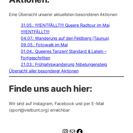
Eine Übersicht unserer aktuellsten besonderen Aktionen
31.05.: !!!!ENTFÄLLT!!! Queere Radtour im Mai
!!!!ENTFÄLLT!!!
04.07.: Wanderung auf den Feldberg (Taunus)
09.05.: Fotowalk im Mai
01.04.: Queeres Tanzen! Standard & Latein –
Fortgeschritten
21.03.: Frühjahrswanderung Nibelungensteig
Übersicht aller besonderer Aktionen
Finde uns auch hier:
Wir sind auf Instagram, Facebook und per E-Mail
(sport@vielbunt.org) erreichbar
Instagram
E-
Facebook