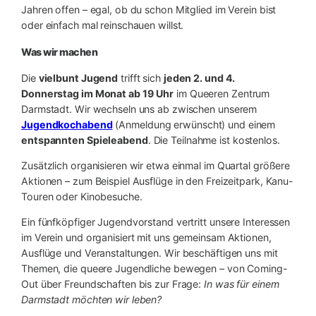
Jahren offen – egal, ob du schon Mitglied im Verein bist
oder einfach mal reinschauen willst.
Was wir machen
Die
vielbunt Jugend
trifft sich
jeden 2. und 4.
Donnerstag im Monat ab 19
Uhr
im Queeren Zentrum
Darmstadt. Wir wechseln uns ab zwischen unserem
Jugendkochabend
(Anmeldung erwünscht) und einem
entspannten Spieleabend
. Die Teilnahme ist kostenlos.
Zusätzlich organisieren wir etwa einmal im Quartal größere
Aktionen – zum Beispiel Ausflüge in den Freizeitpark, Kanu-
Touren oder Kinobesuche.
Ein fünfköpfiger Jugendvorstand vertritt unsere Interessen
im Verein und organisiert mit uns gemeinsam Aktionen,
Ausflüge und Veranstaltungen. Wir beschäftigen uns mit
Themen, die queere Jugendliche bewegen – von Coming-
Out über Freundschaften bis zur Frage:
In was für einem
Darmstadt möchten wir leben?