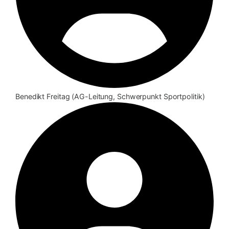
Benedikt Freitag (AG-Leitung, Schwerpunkt Sportpolitik)