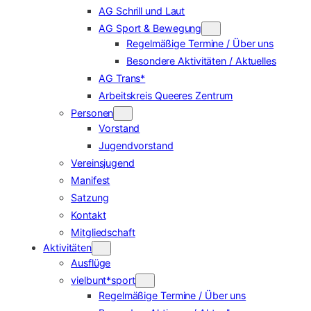
AG Schrill und Laut
AG Sport & Bewegung
Regelmäßige Termine / Über uns
Besondere Aktivitäten / Aktuelles
AG Trans*
Arbeitskreis Queeres Zentrum
Personen
Vorstand
Jugendvorstand
Vereinsjugend
Manifest
Satzung
Kontakt
Mitgliedschaft
Aktivitäten
Ausflüge
vielbunt*sport
Regelmäßige Termine / Über uns