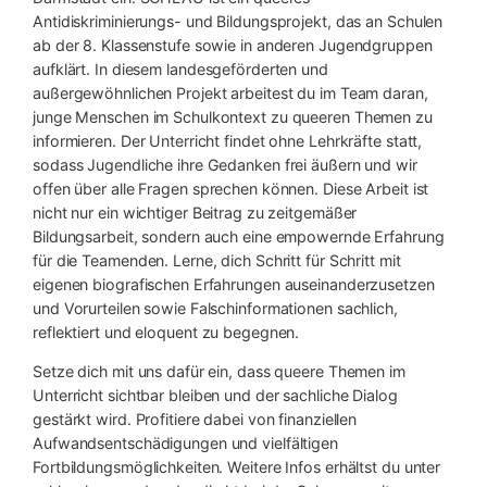
Antidiskriminierungs- und Bildungsprojekt, das an Schulen
ab der 8. Klassenstufe sowie in anderen Jugendgruppen
aufklärt. In diesem landesgeförderten und
außergewöhnlichen Projekt arbeitest du im Team daran,
junge Menschen im Schulkontext zu queeren Themen zu
informieren. Der Unterricht findet ohne Lehrkräfte statt,
sodass Jugendliche ihre Gedanken frei äußern und wir
offen über alle Fragen sprechen können. Diese Arbeit ist
nicht nur ein wichtiger Beitrag zu zeitgemäßer
Bildungsarbeit, sondern auch eine empowernde Erfahrung
für die Teamenden. Lerne, dich Schritt für Schritt mit
eigenen biografischen Erfahrungen auseinanderzusetzen
und Vorurteilen sowie Falschinformationen sachlich,
reflektiert und eloquent zu begegnen.
Setze dich mit uns dafür ein, dass queere Themen im
Unterricht sichtbar bleiben und der sachliche Dialog
gestärkt wird. Profitiere dabei von finanziellen
Aufwandsentschädigungen und vielfältigen
Fortbildungsmöglichkeiten. Weitere Infos erhältst du unter