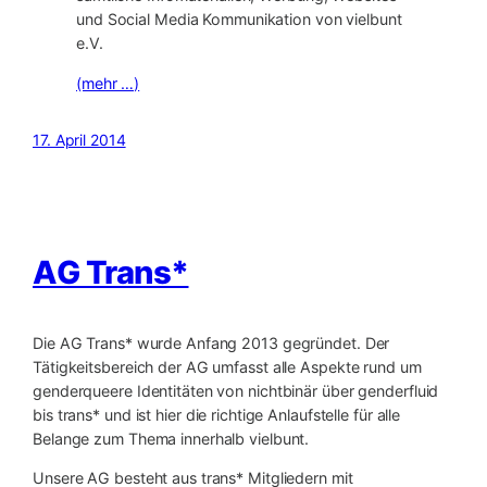
und Social Media Kommunikation von vielbunt
e.V.
(mehr …)
17. April 2014
AG Trans*
Die AG Trans* wurde Anfang 2013 gegründet. Der
Tätigkeitsbereich der AG umfasst alle Aspekte rund um
genderqueere Identitäten von nichtbinär über genderfluid
bis trans* und ist hier die richtige Anlaufstelle für alle
Belange zum Thema innerhalb vielbunt.
Unsere AG besteht aus trans* Mitgliedern mit