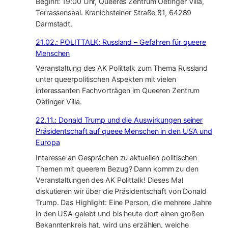
Beginn: 19:00 Uhr, Queeres Zentrum Oetinger Villa,
Terrassensaal. Kranichsteiner Straße 81, 64289
Darmstadt.
21.02.: POLITTALK: Russland – Gefahren für queere
Menschen
Veranstaltung des AK Polittalk zum Thema Russland
unter queerpolitischen Aspekten mit vielen
interessanten Fachvorträgen im Queeren Zentrum
Oetinger Villa.
22.11.: Donald Trump und die Auswirkungen seiner
Präsidentschaft auf queee Menschen in den USA und
Europa
Interesse an Gesprächen zu aktuellen politischen
Themen mit queerem Bezug? Dann komm zu den
Veranstaltungen des AK Polittalk! Dieses Mal
diskutieren wir über die Präsidentschaft von Donald
Trump. Das Highlight: Eine Person, die mehrere Jahre
in den USA gelebt und bis heute dort einen großen
Bekanntenkreis hat, wird uns erzählen, welche