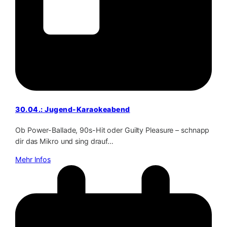
30.04.: Jugend-Karaokeabend
Ob Power-Ballade, 90s-Hit oder Guilty Pleasure – schnapp
dir das Mikro und sing drauf…
Mehr Infos