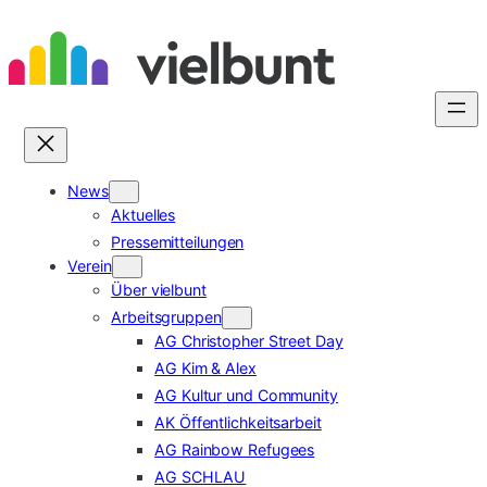
Zum
Inhalt
springen
News
Aktuelles
Pressemitteilungen
Verein
Über vielbunt
Arbeitsgruppen
AG Christopher Street Day
AG Kim & Alex
AG Kultur und Community
AK Öffentlichkeitsarbeit
AG Rainbow Refugees
AG SCHLAU