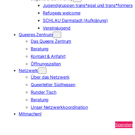
Jugendgruppen trans*egal und trans*formers
Refugees welcome
SCHLAU Darmstadt (Aufklärung)
Vereinsjugend
Queeres Zentrum
Das Queere Zentrum
Beratung
Kontakt & Anfahrt
Öffnungszeiten
Netzwerk
Über das Netzwerk
Queerletter Südhessen
Runder Tisch
Beratung
Unser Netzwerkkoordination
Mitmachen!
Spenden