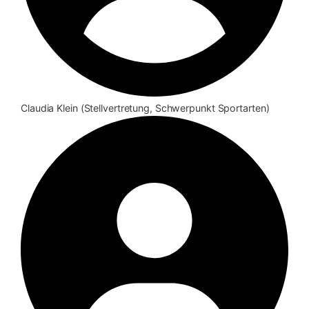
Claudia Klein (Stellvertretung, Schwerpunkt Sportarten)