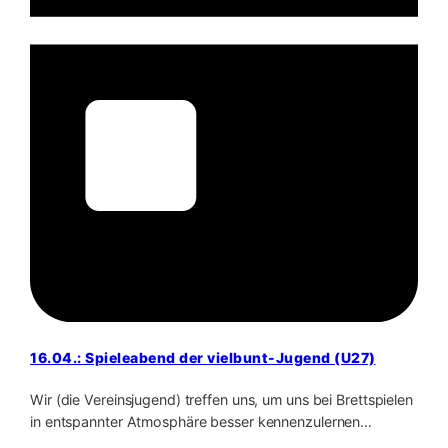
16.04.: Spieleabend der vielbunt-Jugend (U27)
Wir (die Vereinsjugend) treffen uns, um uns bei Brettspielen
in entspannter Atmosphäre besser kennenzulernen…