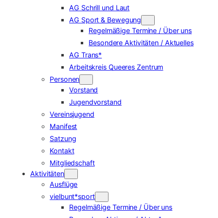
AG Schrill und Laut
AG Sport & Bewegung
Regelmäßige Termine / Über uns
Besondere Aktivitäten / Aktuelles
AG Trans*
Arbeitskreis Queeres Zentrum
Personen
Vorstand
Jugendvorstand
Vereinsjugend
Manifest
Satzung
Kontakt
Mitgliedschaft
Aktivitäten
Ausflüge
vielbunt*sport
Regelmäßige Termine / Über uns