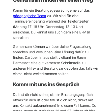
Komm für ein Beratungsgespräch gerne auf das
pädagogische Team
zu. Wir sind für eine
Terminvereinbarung während der Telefonzeiten
(Montag 17-18 Uhr, Donnerstag 12-13 Uhr)
erreichbar. Du kannst uns auch gern eine E-Mail
schreiben.
Gemeinsam können wir über deine Fragestellung
sprechen und versuchen, eine Lösung dafür zu
finden. Darüber hinaus stellt vielbunt im Raum
Darmstadt eine gut vernetzte Schnittstelle zu
anderen Hilfs- und Beratungsangeboten dar, falls wir
einmal nicht weiterkommen sollten.
Komm mit uns ins Gespräch
Du bist dir nicht sicher, ob ein Beratungsgespräch
etwas für dich ist oder traust dich nicht, direkt mit
uns Kontakt aufzunehmen? In diesem Fall kannst Du
gerne, wenn du zwischen 14 und 27 Jahren alt bist,