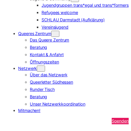
Jugendgruppen trans*egal und trans*formers
Refugees welcome
SCHLAU Darmstadt (Aufklärung)
Vereinsjugend
Queeres Zentrum
Das Queere Zentrum
Beratung
Kontakt & Anfahrt
Öffnungszeiten
Netzwerk
Über das Netzwerk
Queerletter Südhessen
Runder Tisch
Beratung
Unser Netzwerkkoordination
Mitmachen!
Spenden