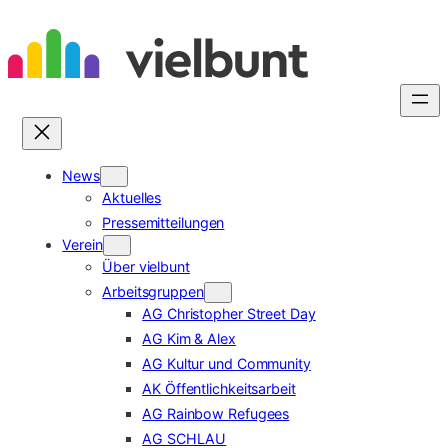
Zum
Inhalt
springen
News
Aktuelles
Pressemitteilungen
Verein
Über vielbunt
Arbeitsgruppen
AG Christopher Street Day
AG Kim & Alex
AG Kultur und Community
AK Öffentlichkeitsarbeit
AG Rainbow Refugees
AG SCHLAU