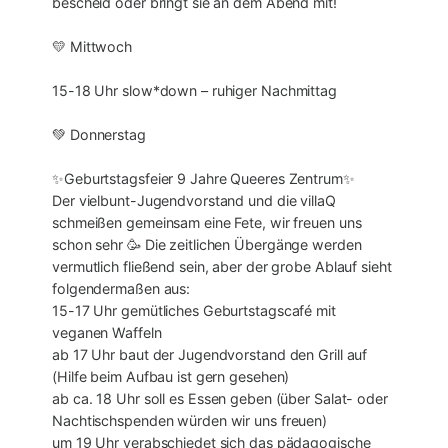
bescheid oder bringt sie an dem Abend mit!
💛 Mittwoch
15-18 Uhr slow*down – ruhiger Nachmittag
💚 Donnerstag
✨Geburtstagsfeier 9 Jahre Queeres Zentrum✨
Der vielbunt-Jugendvorstand und die villaQ
schmeißen gemeinsam eine Fete, wir freuen uns
schon sehr 🥳 Die zeitlichen Übergänge werden
vermutlich fließend sein, aber der grobe Ablauf sieht
folgendermaßen aus:
15-17 Uhr gemütliches Geburtstagscafé mit
veganen Waffeln
ab 17 Uhr baut der Jugendvorstand den Grill auf
(Hilfe beim Aufbau ist gern gesehen)
ab ca. 18 Uhr soll es Essen geben (über Salat- oder
Nachtischspenden würden wir uns freuen)
um 19 Uhr verabschiedet sich das pädagogische