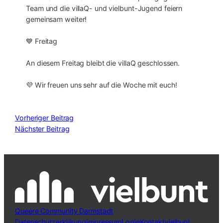
Team und die villaQ- und vielbunt-Jugend feiern
gemeinsam weiter!
💙 Freitag
An diesem Freitag bleibt die villaQ geschlossen.
💜 Wir freuen uns sehr auf die Woche mit euch!
Vorheriger Beitrag
Nächster Beitrag
Queere Community Darmstadt
Datenschutzerklärung
Impressum
Login
Kontakt
vielbunt