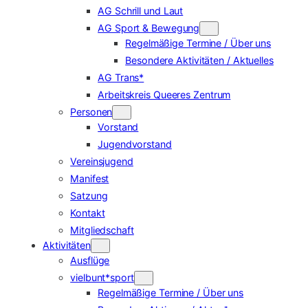
AG Schrill und Laut
AG Sport & Bewegung
Regelmäßige Termine / Über uns
Besondere Aktivitäten / Aktuelles
AG Trans*
Arbeitskreis Queeres Zentrum
Personen
Vorstand
Jugendvorstand
Vereinsjugend
Manifest
Satzung
Kontakt
Mitgliedschaft
Aktivitäten
Ausflüge
vielbunt*sport
Regelmäßige Termine / Über uns