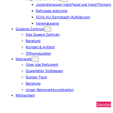
Jugendgruppen trans*egal und trans*formers
Refugees welcome
SCHLAU Darmstadt (Aufklärung)
Vereinsjugend
Queeres Zentrum
Das Queere Zentrum
Beratung
Kontakt & Anfahrt
Öffnungszeiten
Netzwerk
Über das Netzwerk
Queerletter Südhessen
Runder Tisch
Beratung
Unser Netzwerkkoordination
Mitmachen!
Spenden