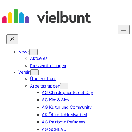
Zum
Inhalt
springen
News
Aktuelles
Pressemitteilungen
Verein
Über vielbunt
Arbeitsgruppen
AG Christopher Street Day
AG Kim & Alex
AG Kultur und Community
AK Öffentlichkeitsarbeit
AG Rainbow Refugees
AG SCHLAU