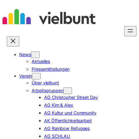
Zum
Inhalt
springen
News
Aktuelles
Pressemitteilungen
Verein
Über vielbunt
Arbeitsgruppen
AG Christopher Street Day
AG Kim & Alex
AG Kultur und Community
AK Öffentlichkeitsarbeit
AG Rainbow Refugees
AG SCHLAU