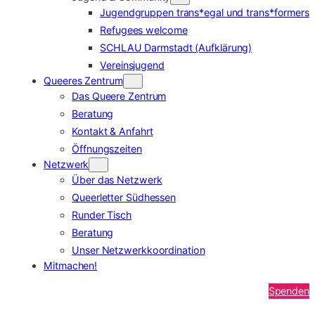
Jugendgruppen trans*egal und trans*formers
Refugees welcome
SCHLAU Darmstadt (Aufklärung)
Vereinsjugend
Queeres Zentrum
Das Queere Zentrum
Beratung
Kontakt & Anfahrt
Öffnungszeiten
Netzwerk
Über das Netzwerk
Queerletter Südhessen
Runder Tisch
Beratung
Unser Netzwerkkoordination
Mitmachen!
Spenden