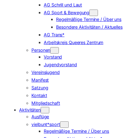
AG Schrill und Laut
AG Sport & Bewegung
Regelmäßige Termine / Über uns
Besondere Aktivitäten / Aktuelles
AG Trans*
Arbeitskreis Queeres Zentrum
Personen
Vorstand
Jugendvorstand
Vereinsjugend
Manifest
Satzung
Kontakt
Mitgliedschaft
Aktivitäten
Ausflüge
vielbunt*sport
Regelmäßige Termine / Über uns