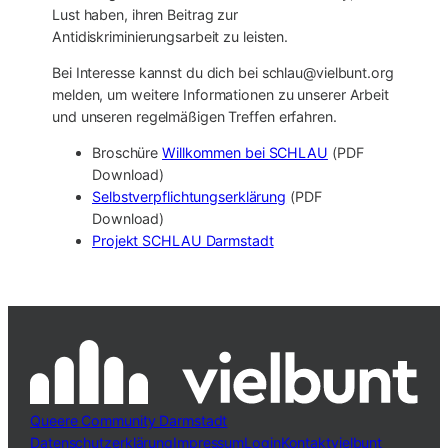
Lust haben, ihren Beitrag zur
Antidiskriminierungsarbeit zu leisten.
Bei Interesse kannst du dich bei schlau@vielbunt.org
melden, um weitere Informationen zu unserer Arbeit
und unseren regelmäßigen Treffen erfahren.
Broschüre
Willkommen bei SCHLAU
(PDF
Download)
Selbstverpflichtungserklärung
(PDF
Download)
Projekt SCHLAU Darmstadt
Queere Community Darmstadt
Datenschutzerklärung
Impressum
Login
Kontakt
vielbunt