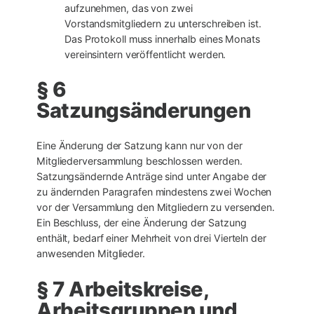
aufzunehmen, das von zwei
Vorstandsmitgliedern zu unterschreiben ist.
Das Protokoll muss innerhalb eines Monats
vereinsintern veröffentlicht werden.
§ 6
Satzungsänderungen
Eine Änderung der Satzung kann nur von der
Mitgliederversammlung beschlossen werden.
Satzungsändernde Anträge sind unter Angabe der
zu ändernden Paragrafen mindestens zwei Wochen
vor der Versammlung den Mitgliedern zu versenden.
Ein Beschluss, der eine Änderung der Satzung
enthält, bedarf einer Mehrheit von drei Vierteln der
anwesenden Mitglieder.
§ 7 Arbeitskreise,
Arbeitsgruppen und