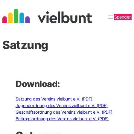
Zum
Inhalt
Spenden
springen
Satzung
Download:
Satzung des Vereins vielbunt e.V. (PDF)
Jugendordnung des Vereins vielbunt e.V. (PDF)
Geschäftsordnung des Vereins vielbunt e.V. (PDF)
Beitragsordnung des Vereins vielbunt e.V. (PDF)