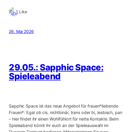
1 Like
26. Mai 2026
29.05.: Sapphic Space:
Spieleabend
Sapphic Space ist das neue Angebot für frauen*liebende
Frauen*: Egal ob cis, nichtbinär, trans oder bi, lesbisch, pan
– hier findet ihr einen Wohlfühlort für nette Kontakte. Beim
Spieleabend könnt ihr euch an der Spieleauswahl im
Queeren Zentrum bedienen, Mitspielerinnen für eure