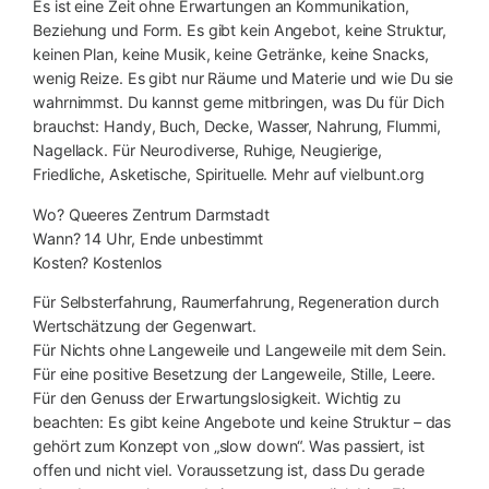
Es ist eine Zeit ohne Erwartungen an Kommunikation,
Beziehung und Form. Es gibt kein Angebot, keine Struktur,
keinen Plan, keine Musik, keine Getränke, keine Snacks,
wenig Reize. Es gibt nur Räume und Materie und wie Du sie
wahrnimmst. Du kannst gerne mitbringen, was Du für Dich
brauchst: Handy, Buch, Decke, Wasser, Nahrung, Flummi,
Nagellack. Für Neurodiverse, Ruhige, Neugierige,
Friedliche, Asketische, Spirituelle. Mehr auf vielbunt.org
Wo? Queeres Zentrum Darmstadt
Wann? 14 Uhr, Ende unbestimmt
Kosten? Kostenlos
Für Selbsterfahrung, Raumerfahrung, Regeneration durch
Wertschätzung der Gegenwart.
Für Nichts ohne Langeweile und Langeweile mit dem Sein.
Für eine positive Besetzung der Langeweile, Stille, Leere.
Für den Genuss der Erwartungslosigkeit. Wichtig zu
beachten: Es gibt keine Angebote und keine Struktur – das
gehört zum Konzept von „slow down“. Was passiert, ist
offen und nicht viel. Voraussetzung ist, dass Du gerade