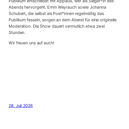
Publikum entscheidet mit Applaus, wer als Sieger*in des
Abends hervorgeht. Emm Weyrauch sowie Johanna
Schubert, die selbst als Poet*innen regelmäßig das
Publikum fesseln, sorgen an dem Abend für eine originelle
Moderation. Die Show dauert vermutlich etwa zwei
Stunden.
Wir freuen uns auf euch!
28. Juli 2026