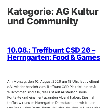
Kategorie:
AG Kultur
und Community
10.08.: Treffbunt CSD 26 –
Herrngarten: Food & Games
Am Montag, den 10. August 2026 um 18 Uhr, lädt vielbunt
e.V. wieder herzlich zum Treffbunt CSD Picknick ein ☀️🌼
Willkommen sind alle, die Lust auf Austausch, neue
Kontakte und einen entspannten Abend haben. Diesmal
treffen wir uns im Herrngarten Darmstadt und wir freuen
uns über kleine Party-/Brett-/Wurfspiele. Wer will, kann sich