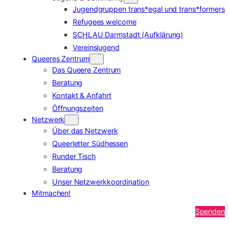
Jugendgruppen trans*egal und trans*formers
Refugees welcome
SCHLAU Darmstadt (Aufklärung)
Vereinsjugend
Queeres Zentrum
Das Queere Zentrum
Beratung
Kontakt & Anfahrt
Öffnungszeiten
Netzwerk
Über das Netzwerk
Queerletter Südhessen
Runder Tisch
Beratung
Unser Netzwerkkoordination
Mitmachen!
Spenden