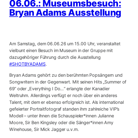
06.06.: Museumsbesuch:
Bryan Adams Ausstellung
Am Samstag, dem 06.06.26 um 15.00 Uhr, veranstaltet
vielbunt einen Besuch im Museum in der Gruppe mit
dazugehöriger Führung durch die Ausstellung
#SHOTBYADAMS
.
Bryan Adams gehört zu den berühmten Popsängern und
Songwritern in der Gegenwart. Mit seinen Hits „Summer of
69“ oder „Everything I Do…“ erlangte der Kanadier
Weltruhm. Allerdings verfügt er noch über ein anderes
Talent, mit dem er ebenso erfolgreich ist. Als international
gefeierter Portraitfotograf standen ihm zahlreiche VIP’s
Modell – unter ihnen die Schauspieler*innen Julianne
Moore, Sir Ben Kingsley oder die Sänger*innen Amy
Winehouse, Sir Mick Jagger u.v.m.