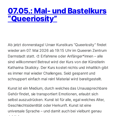
07.05.: Mal- und Bastelkurs
“Queeriosity”
Ab jetzt donnerstags! Unser Kunstkurs “Queeriosity” findet
wieder am 07. Mai 2026 ab 19:15 Uhr im Queeren Zentrum
Darmstadt statt. 🎨 Erfahrene oder Anfänger*innen – alle
sind willkommen! Betreut wird der Kurs von der Künstlerin
Katharina Skalicky. Der Kurs kostet nichts und inhaltlich gibt
es immer mal wieder Challenges. Seid gespannt und
schnuppert einfach mal rein! Material wird bereitgestellt.
Kunst ist ein Medium, durch welches das Unaussprechbare
Gehör findet, sie transportiert Emotionen, erlaubt sich
selbst auszudrücken. Kunst ist für alle, egal welches Alter,
Geschlechtsidentität oder Herkunft. Kunst ist eine
universale Sprache – und damit auch bei vielbunt genau