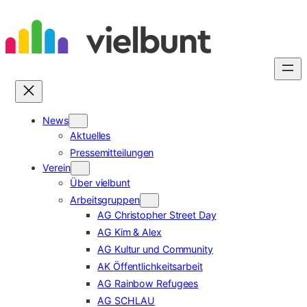
Zum
Inhalt
springen
News
Aktuelles
Pressemitteilungen
Verein
Über vielbunt
Arbeitsgruppen
AG Christopher Street Day
AG Kim & Alex
AG Kultur und Community
AK Öffentlichkeitsarbeit
AG Rainbow Refugees
AG SCHLAU