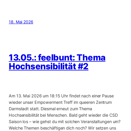
18. Mai 2026
13.05.: feelbunt: Thema
Hochsensibilität #2
Am 13. Mai 2026 um 18:15 Uhr findet nach einer Pause
wieder unser Empowerment Treff im queeren Zentrum
Darmstadt statt. Diesmal erneut zum Thema
Hochsensibilität bei Menschen. Bald geht wieder die CSD
Saison los – wie gehst du mit solchen Veranstaltungen um?
Welche Themen beschäftigen dich noch? Wir setzen uns