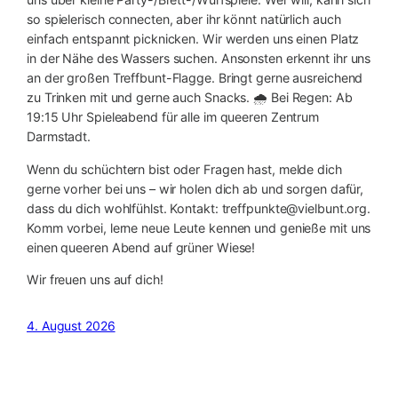
so spielerisch connecten, aber ihr könnt natürlich auch
einfach entspannt picknicken. Wir werden uns einen Platz
in der Nähe des Wassers suchen. Ansonsten erkennt ihr uns
an der großen Treffbunt-Flagge. Bringt gerne ausreichend
zu Trinken mit und gerne auch Snacks. 🌧️ Bei Regen: Ab
19:15 Uhr Spieleabend für alle im queeren Zentrum
Darmstadt.
Wenn du schüchtern bist oder Fragen hast, melde dich
gerne vorher bei uns – wir holen dich ab und sorgen dafür,
dass du dich wohlfühlst. Kontakt: treffpunkte@vielbunt.org.
Komm vorbei, lerne neue Leute kennen und genieße mit uns
einen queeren Abend auf grüner Wiese!
Wir freuen uns auf dich!
4. August 2026