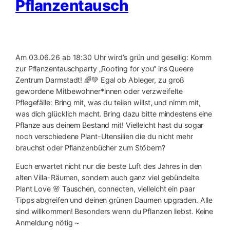
Pflanzentausch
Am 03.06.26 ab 18:30 Uhr wird’s grün und gesellig: Komm
zur Pflanzentauschparty „Rooting for you“ ins Queere
Zentrum Darmstadt! 🌈💚 Egal ob Ableger, zu groß
gewordene Mitbewohner*innen oder verzweifelte
Pflegefälle: Bring mit, was du teilen willst, und nimm mit,
was dich glücklich macht. Bring dazu bitte mindestens eine
Pflanze aus deinem Bestand mit! Vielleicht hast du sogar
noch verschiedene Plant-Utensilien die du nicht mehr
brauchst oder Pflanzenbücher zum Stöbern?
Euch erwartet nicht nur die beste Luft des Jahres in den
alten Villa-Räumen, sondern auch ganz viel gebündelte
Plant Love 🌸 Tauschen, connecten, vielleicht ein paar
Tipps abgreifen und deinen grünen Daumen upgraden. Alle
sind willkommen! Besonders wenn du Pflanzen liebst. Keine
Anmeldung nötig ~