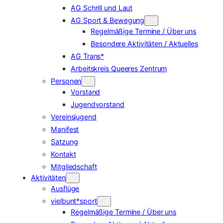
AG Schrill und Laut
AG Sport & Bewegung
Regelmäßige Termine / Über uns
Besondere Aktivitäten / Aktuelles
AG Trans*
Arbeitskreis Queeres Zentrum
Personen
Vorstand
Jugendvorstand
Vereinsjugend
Manifest
Satzung
Kontakt
Mitgliedschaft
Aktivitäten
Ausflüge
vielbunt*sport
Regelmäßige Termine / Über uns