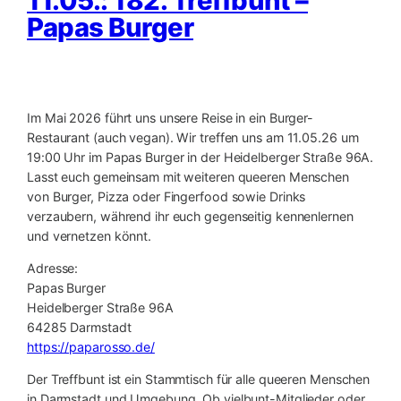
11.05.: 182. Treffbunt –
Papas Burger
Im Mai 2026 führt uns unsere Reise in ein Burger-
Restaurant (auch vegan). Wir treffen uns am 11.05.26 um
19:00 Uhr im Papas Burger in der Heidelberger Straße 96A.
Lasst euch gemeinsam mit weiteren queeren Menschen
von Burger, Pizza oder Fingerfood sowie Drinks
verzaubern, während ihr euch gegenseitig kennenlernen
und vernetzen könnt.
Adresse:
Papas Burger
Heidelberger Straße 96A
64285 Darmstadt
https://paparosso.de/
Der Treffbunt ist ein Stammtisch für alle queeren Menschen
in Darmstadt und Umgebung. Ob vielbunt-Mitglieder oder