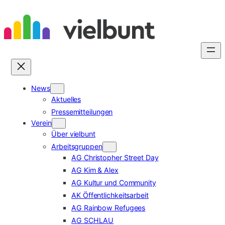
Zum
Inhalt
springen
News
Aktuelles
Pressemitteilungen
Verein
Über vielbunt
Arbeitsgruppen
AG Christopher Street Day
AG Kim & Alex
AG Kultur und Community
AK Öffentlichkeitsarbeit
AG Rainbow Refugees
AG SCHLAU