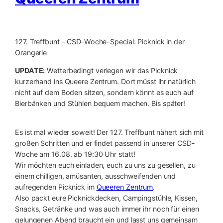
127. Treffbunt – CSD-Woche-Special: Picknick in der
Orangerie
UPDATE:
Wetterbedingt verlegen wir das Picknick
kurzerhand ins Queere Zentrum. Dort müsst ihr natürlich
nicht auf dem Boden sitzen, sondern könnt es euch auf
Bierbänken und Stühlen bequem machen. Bis später!
Es ist mal wieder soweit! Der 127. Treffbunt nähert sich mit
großen Schritten und er findet passend in unserer CSD-
Woche am 16.08. ab 19:30 Uhr statt!
Wir möchten euch einladen, euch zu uns zu gesellen, zu
einem chilligen, amüsanten, ausschweifenden und
aufregenden Picknick im
Queeren Zentrum
.
Also packt eure Picknickdecken, Campingstühle, Kissen,
Snacks, Getränke und was auch immer ihr noch für einen
gelungenen Abend braucht ein und lasst uns gemeinsam