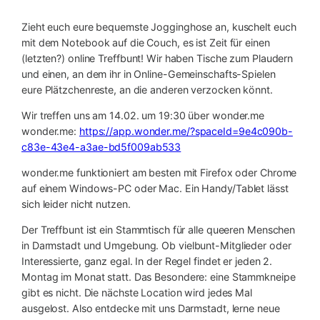
Zieht euch eure bequemste Jogginghose an, kuschelt euch
mit dem Notebook auf die Couch, es ist Zeit für einen
(letzten?) online Treffbunt! Wir haben Tische zum Plaudern
und einen, an dem ihr in Online-Gemeinschafts-Spielen
eure Plätzchenreste, an die anderen verzocken könnt.
Wir treffen uns am 14.02. um 19:30 über wonder.me
wonder.me:
https://app.wonder.me/?spaceId=9e4c090b-
c83e-43e4-a3ae-bd5f009ab533
wonder.me funktioniert am besten mit Firefox oder Chrome
auf einem Windows-PC oder Mac. Ein Handy/Tablet lässt
sich leider nicht nutzen.
Der Treffbunt ist ein Stammtisch für alle queeren Menschen
in Darmstadt und Umgebung. Ob vielbunt-Mitglieder oder
Interessierte, ganz egal. In der Regel findet er jeden 2.
Montag im Monat statt. Das Besondere: eine Stammkneipe
gibt es nicht. Die nächste Location wird jedes Mal
ausgelost. Also entdecke mit uns Darmstadt, lerne neue