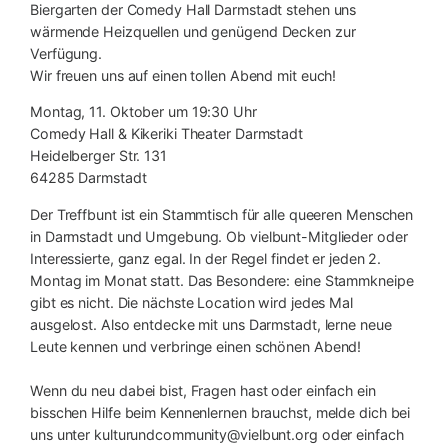
Biergarten der Comedy Hall Darmstadt stehen uns
wärmende Heizquellen und genügend Decken zur
Verfügung.
Wir freuen uns auf einen tollen Abend mit euch!
Montag, 11. Oktober um 19:30 Uhr
Comedy Hall & Kikeriki Theater Darmstadt
Heidelberger Str. 131
64285 Darmstadt
Der Treffbunt ist ein Stammtisch für alle queeren Menschen
in Darmstadt und Umgebung. Ob vielbunt-Mitglieder oder
Interessierte, ganz egal. In der Regel findet er jeden 2.
Montag im Monat statt. Das Besondere: eine Stammkneipe
gibt es nicht. Die nächste Location wird jedes Mal
ausgelost. Also entdecke mit uns Darmstadt, lerne neue
Leute kennen und verbringe einen schönen Abend!
Wenn du neu dabei bist, Fragen hast oder einfach ein
bisschen Hilfe beim Kennenlernen brauchst, melde dich bei
uns unter kulturundcommunity@vielbunt.org oder einfach