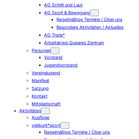
AG Schrill und Laut
AG Sport & Bewegung
Regelmäßige Termine / Über uns
Besondere Aktivitäten / Aktuelles
AG Trans*
Arbeitskreis Queeres Zentrum
Personen
Vorstand
Jugendvorstand
Vereinsjugend
Manifest
Satzung
Kontakt
Mitgliedschaft
Aktivitäten
Ausflüge
vielbunt*sport
Regelmäßige Termine / Über uns