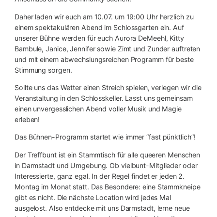
Daher laden wir euch am 10.07. um 19:00 Uhr herzlich zu
einem spektakulären Abend im Schlossgarten ein. Auf
unserer Bühne werden für euch Aurora DeMeehl, Kitty
Bambule, Janice, Jennifer sowie Zimt und Zunder auftreten
und mit einem abwechslungsreichen Programm für beste
Stimmung sorgen.
Sollte uns das Wetter einen Streich spielen, verlegen wir die
Veranstaltung in den Schlosskeller. Lasst uns gemeinsam
einen unvergesslichen Abend voller Musik und Magie
erleben!
Das Bühnen-Programm startet wie immer “fast pünktlich”!
Der Treffbunt ist ein Stammtisch für alle queeren Menschen
in Darmstadt und Umgebung. Ob vielbunt-Mitglieder oder
Interessierte, ganz egal. In der Regel findet er jeden 2.
Montag im Monat statt. Das Besondere: eine Stammkneipe
gibt es nicht. Die nächste Location wird jedes Mal
ausgelost. Also entdecke mit uns Darmstadt, lerne neue