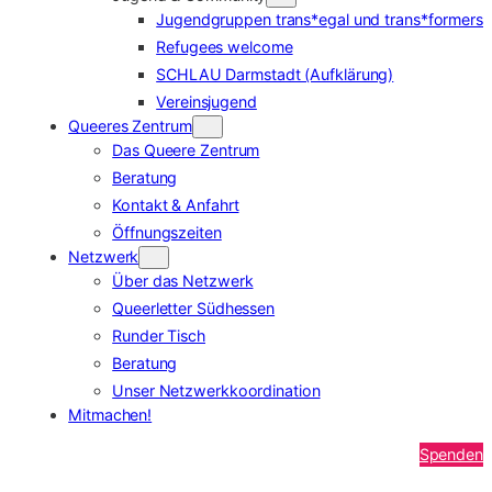
Jugendgruppen trans*egal und trans*formers
Refugees welcome
SCHLAU Darmstadt (Aufklärung)
Vereinsjugend
Queeres Zentrum
Das Queere Zentrum
Beratung
Kontakt & Anfahrt
Öffnungszeiten
Netzwerk
Über das Netzwerk
Queerletter Südhessen
Runder Tisch
Beratung
Unser Netzwerkkoordination
Mitmachen!
Spenden