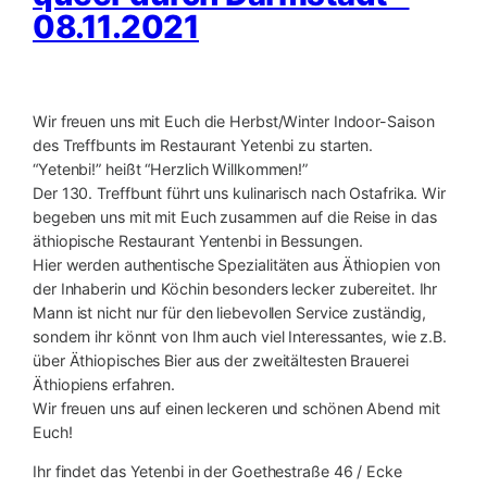
08.11.2021
Wir freuen uns mit Euch die Herbst/Winter Indoor-Saison
des Treffbunts im Restaurant Yetenbi zu starten.
“Yetenbi!” heißt “Herzlich Willkommen!”
Der 130. Treffbunt führt uns kulinarisch nach Ostafrika. Wir
begeben uns mit mit Euch zusammen auf die Reise in das
äthiopische Restaurant Yentenbi in Bessungen.
Hier werden authentische Spezialitäten aus Äthiopien von
der Inhaberin und Köchin besonders lecker zubereitet. Ihr
Mann ist nicht nur für den liebevollen Service zuständig,
sondern ihr könnt von Ihm auch viel Interessantes, wie z.B.
über Äthiopisches Bier aus der zweitältesten Brauerei
Äthiopiens erfahren.
Wir freuen uns auf einen leckeren und schönen Abend mit
Euch!
Ihr findet das Yetenbi in der Goethestraße 46 / Ecke