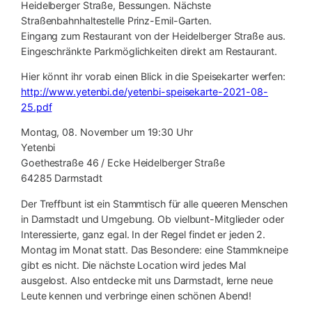
Heidelberger Straße, Bessungen. Nächste
Straßenbahnhaltestelle Prinz-Emil-Garten.
Eingang zum Restaurant von der Heidelberger Straße aus.
Eingeschränkte Parkmöglichkeiten direkt am Restaurant.
Hier könnt ihr vorab einen Blick in die Speisekarter werfen:
http://www.yetenbi.de/yetenbi-speisekarte-2021-08-
25.pdf
Montag, 08. November um 19:30 Uhr
Yetenbi
Goethestraße 46 / Ecke Heidelberger Straße
64285 Darmstadt
Der Treffbunt ist ein Stammtisch für alle queeren Menschen
in Darmstadt und Umgebung. Ob vielbunt-Mitglieder oder
Interessierte, ganz egal. In der Regel findet er jeden 2.
Montag im Monat statt. Das Besondere: eine Stammkneipe
gibt es nicht. Die nächste Location wird jedes Mal
ausgelost. Also entdecke mit uns Darmstadt, lerne neue
Leute kennen und verbringe einen schönen Abend!