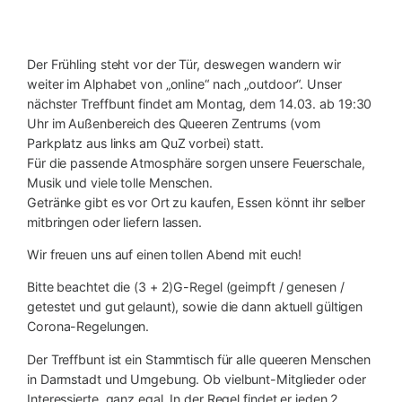
Der Frühling steht vor der Tür, deswegen wandern wir
weiter im Alphabet von „online“ nach „outdoor“. Unser
nächster Treffbunt findet am Montag, dem 14.03. ab 19:30
Uhr im Außenbereich des Queeren Zentrums (vom
Parkplatz aus links am QuZ vorbei) statt.
Für die passende Atmosphäre sorgen unsere Feuerschale,
Musik und viele tolle Menschen.
Getränke gibt es vor Ort zu kaufen, Essen könnt ihr selber
mitbringen oder liefern lassen.
Wir freuen uns auf einen tollen Abend mit euch!
Bitte beachtet die (3 + 2)G-Regel (geimpft / genesen /
getestet und gut gelaunt), sowie die dann aktuell gültigen
Corona-Regelungen.
Der Treffbunt ist ein Stammtisch für alle queeren Menschen
in Darmstadt und Umgebung. Ob vielbunt-Mitglieder oder
Interessierte, ganz egal. In der Regel findet er jeden 2.