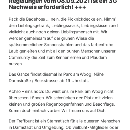
Regelungen vom 08.09.2021 ist ein 3G
Nachweis erforderlich! +++
Pack die Badehose … nein, die Picknickdecke ein. Nimm’
dein Lieblingsgetränk, Lieblingssnack, Lieblingskissen und
vielleicht auch noch deinen Lieblingsmensch mit. Wir
werden gemeinsam auf der grünen Wiese die
spätsommerlichen Sonnenstrahlen und das farbenfrohe
Laub genießen und mit all den bunten Menschen unserer
Community die Zeit zum Kennenlernen und Plaudern
nutzen.
Das Ganze findet diesmal im Park am Woog, Nähe
Darmstraße / Beckstrasse, ab 19 Uhr statt.
Achso – eins noch: Du wirst uns im Park am Woog nicht
übersehen können. Wir schmücken den Platz mit vielen
kleinen und großen Regenbogenfahnen und Beachflags.
Komm doch einfach vorbei. Wir freuen uns auf Dich.
Der Treffbunt ist ein Stammtisch für alle queeren Menschen
in Darmstadt und Umgebung. Ob vielbunt-Mitglieder oder