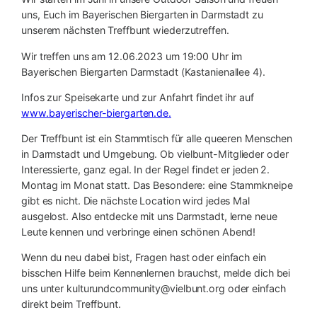
uns, Euch im Bayerischen Biergarten in Darmstadt zu
unserem nächsten Treffbunt wiederzutreffen.
Wir treffen uns am 12.06.2023 um 19:00 Uhr im
Bayerischen Biergarten Darmstadt (Kastanienallee 4).
Infos zur Speisekarte und zur Anfahrt findet ihr auf
www.bayerischer-biergarten.de.
Der Treffbunt ist ein Stammtisch für alle queeren Menschen
in Darmstadt und Umgebung. Ob vielbunt-Mitglieder oder
Interessierte, ganz egal. In der Regel findet er jeden 2.
Montag im Monat statt. Das Besondere: eine Stammkneipe
gibt es nicht. Die nächste Location wird jedes Mal
ausgelost. Also entdecke mit uns Darmstadt, lerne neue
Leute kennen und verbringe einen schönen Abend!
Wenn du neu dabei bist, Fragen hast oder einfach ein
bisschen Hilfe beim Kennenlernen brauchst, melde dich bei
uns unter kulturundcommunity@vielbunt.org oder einfach
direkt beim Treffbunt.