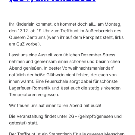
Ihr Kinderlein kommet, oh kommet doch all… am Montag,
den 13.12. ab 19 Uhr zum Treffbunt im Außenbereich des
Queeren Zentrums (wenn ihr auf dem Parkplatz steht, links
am QuZ vorbei).
Lasst uns eine Auszeit vom üblichen Dezember-Stress
nehmen und gemeinsam einen schönen und besinnlichen
Abend genießen. In bester Vorweihnachtsmanier darf
natürlich der heiße Glühwein nicht fehlen, der euch von
innen wärmt. Eine Feuerschale sorgt dabei für schönste
Lagerfeuer-Romantik und lässt euch die stetig sinkenden
Temperaturen vergessen.
Wir freuen uns auf einen tollen Abend mit euch!
Die Veranstaltung findet unter 2G+ (geimpft/genesen und
getestet) statt.
Der Treffbunt ist ein Stammtisch für alle queeren Menschen