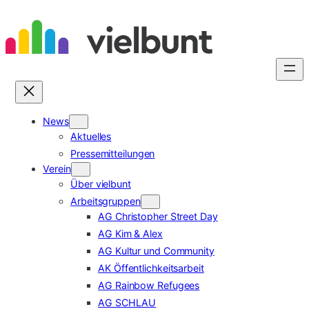
Zum
Inhalt
springen
News
Aktuelles
Pressemitteilungen
Verein
Über vielbunt
Arbeitsgruppen
AG Christopher Street Day
AG Kim & Alex
AG Kultur und Community
AK Öffentlichkeitsarbeit
AG Rainbow Refugees
AG SCHLAU