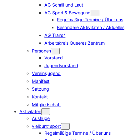
AG Schrill und Laut
AG Sport & Bewegung
Regelmäßige Termine / Über uns
Besondere Aktivitäten / Aktuelles
AG Trans*
Arbeitskreis Queeres Zentrum
Personen
Vorstand
Jugendvorstand
Vereinsjugend
Manifest
Satzung
Kontakt
Mitgliedschaft
Aktivitäten
Ausflüge
vielbunt*sport
Regelmäßige Termine / Über uns