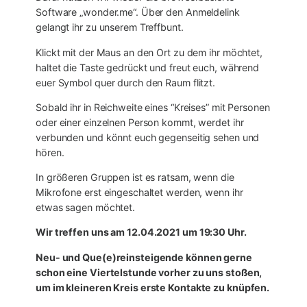
Software „wonder.me“. Über den Anmeldelink
gelangt ihr zu unserem Treffbunt.
Klickt mit der Maus an den Ort zu dem ihr möchtet,
haltet die Taste gedrückt und freut euch, während
euer Symbol quer durch den Raum flitzt.
Sobald ihr in Reichweite eines “Kreises” mit Personen
oder einer einzelnen Person kommt, werdet ihr
verbunden und könnt euch gegenseitig sehen und
hören.
In größeren Gruppen ist es ratsam, wenn die
Mikrofone erst eingeschaltet werden, wenn ihr
etwas sagen möchtet.
Wir treffen uns am 12.04.2021 um 19:30 Uhr.
Neu- und Que(e)reinsteigende können gerne
schon eine Viertelstunde vorher zu uns stoßen,
um im kleineren Kreis erste Kontakte zu knüpfen.