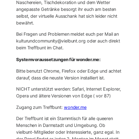
Naschereien, Tischdekoration und dem Wetter
angepasste Getränke besorgt ihr euch am besten
selbst, der virtuelle Ausschank hat sich leider nicht
bewährt.
Bei Fragen und Problemen meldet euch per Mail an
kulturundcommunity@vielbunt.org oder auch direkt
beim Treffbunt im Chat.
Systemvoraussetzungen für wonder.me:
Bitte benutzt Chrome, Firefox oder Edge und achtet
darauf, dass die neuste Version installiert ist.
NICHT unterstützt werden: Safari, Internet Explorer,
Opera und ältere Versionen von Edge ( vor 87)
Zugang zum Treffbunt:
wonder.me
Der Treffbunt ist ein Stammtisch für alle queeren
Menschen in Darmstadt und Umgebung. Ob
vielbunt-Mitglieder oder Interessierte, ganz egal. In
der Regel findet er jeden 2. Montag im Monat statt.