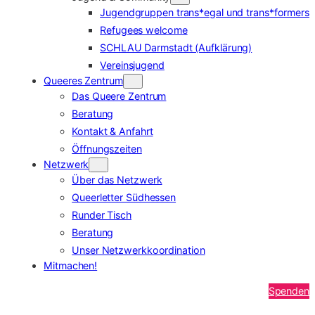
Jugendgruppen trans*egal und trans*formers
Refugees welcome
SCHLAU Darmstadt (Aufklärung)
Vereinsjugend
Queeres Zentrum
Das Queere Zentrum
Beratung
Kontakt & Anfahrt
Öffnungszeiten
Netzwerk
Über das Netzwerk
Queerletter Südhessen
Runder Tisch
Beratung
Unser Netzwerkkoordination
Mitmachen!
Spenden