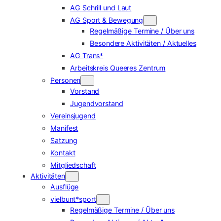
AG Schrill und Laut
AG Sport & Bewegung
Regelmäßige Termine / Über uns
Besondere Aktivitäten / Aktuelles
AG Trans*
Arbeitskreis Queeres Zentrum
Personen
Vorstand
Jugendvorstand
Vereinsjugend
Manifest
Satzung
Kontakt
Mitgliedschaft
Aktivitäten
Ausflüge
vielbunt*sport
Regelmäßige Termine / Über uns