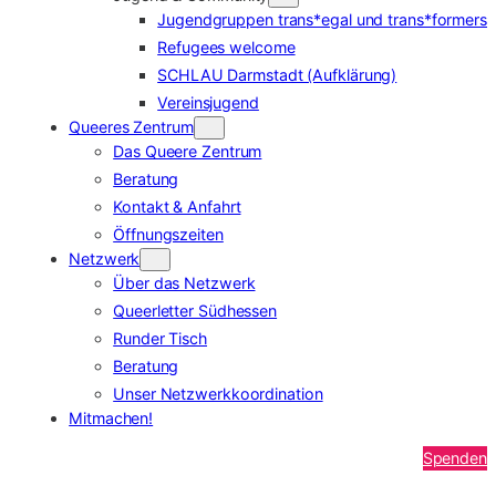
Jugendgruppen trans*egal und trans*formers
Refugees welcome
SCHLAU Darmstadt (Aufklärung)
Vereinsjugend
Queeres Zentrum
Das Queere Zentrum
Beratung
Kontakt & Anfahrt
Öffnungszeiten
Netzwerk
Über das Netzwerk
Queerletter Südhessen
Runder Tisch
Beratung
Unser Netzwerkkoordination
Mitmachen!
Spenden