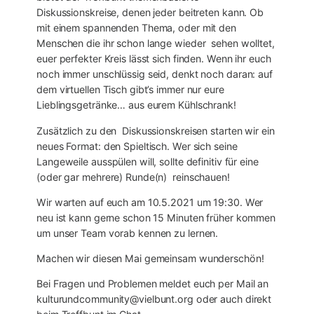
Diskussionskreise, denen jeder beitreten kann. Ob
mit einem spannenden Thema, oder mit den
Menschen die ihr schon lange wieder sehen wolltet,
euer perfekter Kreis lässt sich finden. Wenn ihr euch
noch immer unschlüssig seid, denkt noch daran: auf
dem virtuellen Tisch gibt’s immer nur eure
Lieblingsgetränke… aus eurem Kühlschrank!
Zusätzlich zu den Diskussionskreisen starten wir ein
neues Format: den Spieltisch. Wer sich seine
Langeweile ausspülen will, sollte definitiv für eine
(oder gar mehrere) Runde(n) reinschauen!
Wir warten auf euch am 10.5.2021 um 19:30. Wer
neu ist kann gerne schon 15 Minuten früher kommen
um unser Team vorab kennen zu lernen.
Machen wir diesen Mai gemeinsam wunderschön!
Bei Fragen und Problemen meldet euch per Mail an
kulturundcommunity@vielbunt.org oder auch direkt