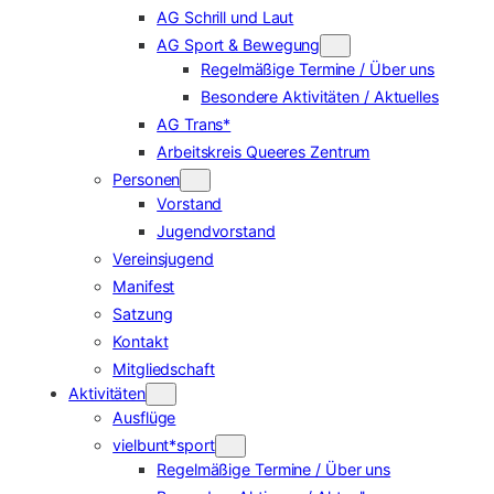
AG Schrill und Laut
AG Sport & Bewegung
Regelmäßige Termine / Über uns
Besondere Aktivitäten / Aktuelles
AG Trans*
Arbeitskreis Queeres Zentrum
Personen
Vorstand
Jugendvorstand
Vereinsjugend
Manifest
Satzung
Kontakt
Mitgliedschaft
Aktivitäten
Ausflüge
vielbunt*sport
Regelmäßige Termine / Über uns