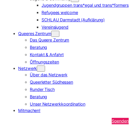
Jugendgruppen trans*egal und trans*formers
Refugees welcome
SCHLAU Darmstadt (Aufklärung)
Vereinsjugend
Queeres Zentrum
Das Queere Zentrum
Beratung
Kontakt & Anfahrt
Öffnungszeiten
Netzwerk
Über das Netzwerk
Queerletter Südhessen
Runder Tisch
Beratung
Unser Netzwerkkoordination
Mitmachen!
Spenden