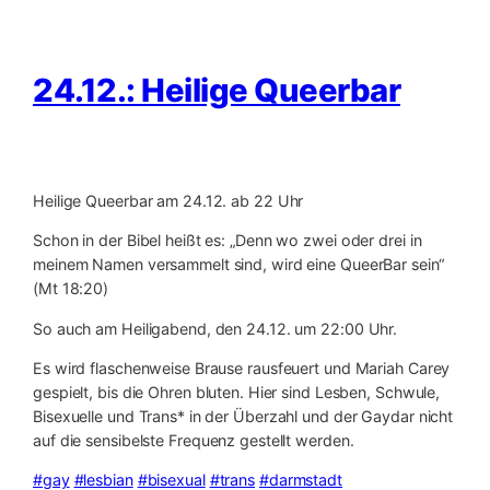
24.12.: Heilige Queerbar
Heilige Queerbar am 24.12. ab 22 Uhr
Schon in der Bibel heißt es: „Denn wo zwei oder drei in
meinem Namen versammelt sind, wird eine QueerBar sein“
(Mt 18:20)
So auch am Heiligabend, den 24.12. um 22:00 Uhr.
Es wird flaschenweise Brause rausfeuert und Mariah Carey
gespielt, bis die Ohren bluten. Hier sind Lesben, Schwule,
Bisexuelle und Trans* in der Überzahl und der Gaydar nicht
auf die sensibelste Frequenz gestellt werden.
#gay
#lesbian
#bisexual
#trans
#darmstadt