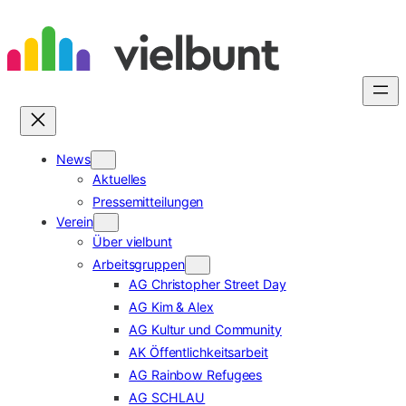
Zum
Inhalt
springen
News
Aktuelles
Pressemitteilungen
Verein
Über vielbunt
Arbeitsgruppen
AG Christopher Street Day
AG Kim & Alex
AG Kultur und Community
AK Öffentlichkeitsarbeit
AG Rainbow Refugees
AG SCHLAU