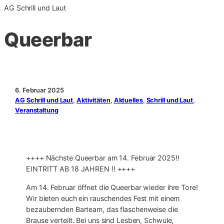
AG Schrill und Laut
Queerbar
6. Februar 2025
AG Schrill und Laut
, 
Aktivitäten
, 
Aktuelles
, 
Schrill und Laut
, 
Veranstaltung
++++ Nächste Queerbar am 14. Februar 2025‼️
EINTRITT AB 18 JAHREN ‼️ ++++
Am 14. Februar öffnet die Queerbar wieder ihre Tore!
Wir bieten euch ein rauschendes Fest mit einem
bezaubernden Barteam, das flaschenweise die
Brause verteilt. Bei uns sind Lesben, Schwule,