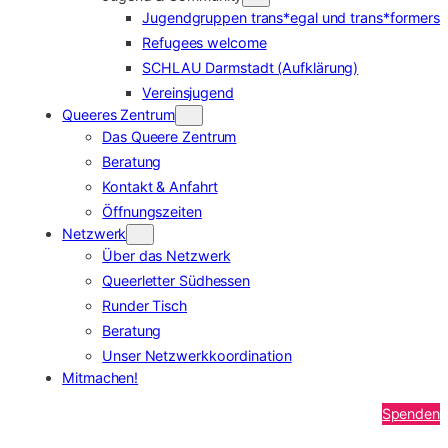
Jugendgruppen trans*egal und trans*formers
Refugees welcome
SCHLAU Darmstadt (Aufklärung)
Vereinsjugend
Queeres Zentrum
Das Queere Zentrum
Beratung
Kontakt & Anfahrt
Öffnungszeiten
Netzwerk
Über das Netzwerk
Queerletter Südhessen
Runder Tisch
Beratung
Unser Netzwerkkoordination
Mitmachen!
Spenden