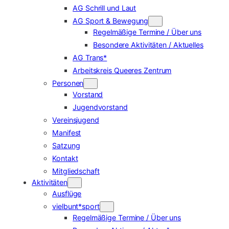
AG Schrill und Laut
AG Sport & Bewegung
Regelmäßige Termine / Über uns
Besondere Aktivitäten / Aktuelles
AG Trans*
Arbeitskreis Queeres Zentrum
Personen
Vorstand
Jugendvorstand
Vereinsjugend
Manifest
Satzung
Kontakt
Mitgliedschaft
Aktivitäten
Ausflüge
vielbunt*sport
Regelmäßige Termine / Über uns