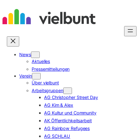
Zum
Inhalt
springen
News
Aktuelles
Pressemitteilungen
Verein
Über vielbunt
Arbeitsgruppen
AG Christopher Street Day
AG Kim & Alex
AG Kultur und Community
AK Öffentlichkeitsarbeit
AG Rainbow Refugees
AG SCHLAU