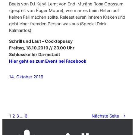
Beats von DJ Käry! Lernt von End-Muräne Rosa Opossum
(gespielt von Roger Moore), wie man es beim Flirten auf
keinen Fall machen sollte. Releast euren inneren Kraken und
gebt einer fremden Person was aus (Special Drink
Kalmardos)!
Schrill und Laut – Cocktopussy
Freitag, 18.10.2019 // 23.00 Uhr
Schlosskeller Darmstadt
Hier geht es zum Event bei Facebook
14. Oktober 2019
1
2
3
…
6
Nächste Seite
→