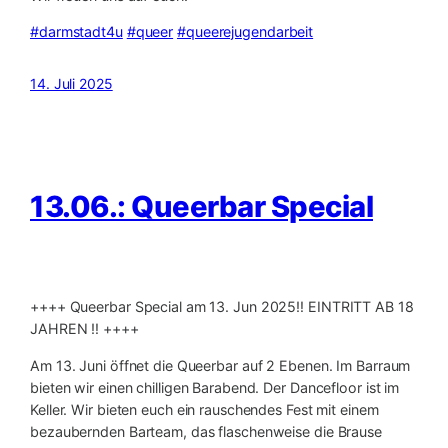
#darmstadt4u
#queer
#queerejugendarbeit
14. Juli 2025
13.06.: Queerbar Special
++++ Queerbar Special am 13. Jun 2025‼️ EINTRITT AB 18
JAHREN ‼️ ++++
Am 13. Juni öffnet die Queerbar auf 2 Ebenen. Im Barraum
bieten wir einen chilligen Barabend. Der Dancefloor ist im
Keller. Wir bieten euch ein rauschendes Fest mit einem
bezaubernden Barteam, das flaschenweise die Brause