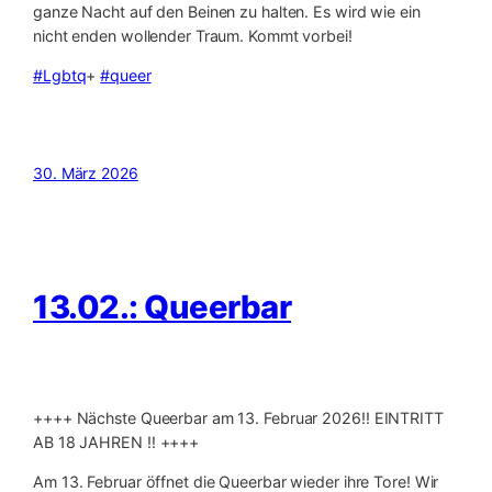
ganze Nacht auf den Beinen zu halten. Es wird wie ein
nicht enden wollender Traum. Kommt vorbei!
#Lgbtq
+
#queer
30. März 2026
13.02.: Queerbar
++++ Nächste Queerbar am 13. Februar 2026‼️ EINTRITT
AB 18 JAHREN ‼️ ++++
Am 13. Februar öffnet die Queerbar wieder ihre Tore! Wir