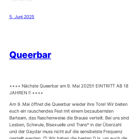
5. Juni 2025
Queerbar
++++ Nächste Queerbar am 9. Mai 2025‼️ EINTRITT AB 18
JAHREN ‼️ ++++
Am 9. Mai öffnet die Queerbar wieder ihre Tore! Wir bieten
euch ein rauschendes Fest mit einem bezaubernden
Barteam, das flaschenweise die Brause verteilt. Bei uns sind
Lesben, Schwule, Bisexuelle und Trans* in der Überzahl
und der Gaydar muss nicht auf die sensibelste Frequenz
gestellt werden. 😉 Wir haben die besten DJs, um euch die