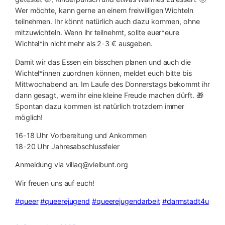
Wer möchte, kann gerne an einem freiwilligen Wichteln
teilnehmen. Ihr könnt natürlich auch dazu kommen, ohne
mitzuwichteln. Wenn ihr teilnehmt, sollte euer*eure
Wichtel*in nicht mehr als 2-3 € ausgeben.
Damit wir das Essen ein bisschen planen und auch die
Wichtel*innen zuordnen können, meldet euch bitte bis
Mittwochabend an. Im Laufe des Donnerstags bekommt ihr
dann gesagt, wem ihr eine kleine Freude machen dürft. 🎁
Spontan dazu kommen ist natürlich trotzdem immer
möglich!
16-18 Uhr Vorbereitung und Ankommen
18-20 Uhr Jahresabschlussfeier
Anmeldung via villaq@vielbunt.org
Wir freuen uns auf euch!
#queer
#queerejugend
#queerejugendarbeit
#darmstadt4u