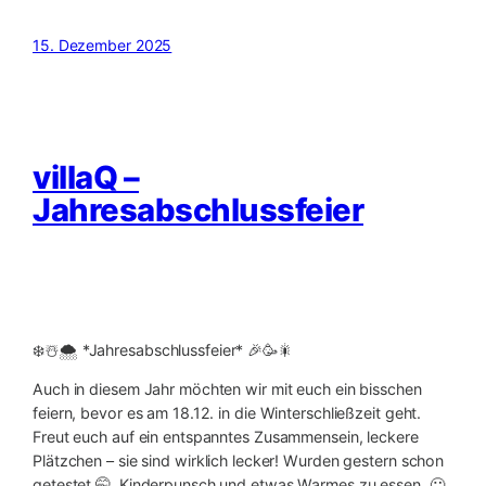
15. Dezember 2025
villaQ –
Jahresabschlussfeier
❄️☃️🌨️ *Jahresabschlussfeier* 🎉🥳🎇
Auch in diesem Jahr möchten wir mit euch ein bisschen
feiern, bevor es am 18.12. in die Winterschließzeit geht.
Freut euch auf ein entspanntes Zusammensein, leckere
Plätzchen – sie sind wirklich lecker! Wurden gestern schon
getestet 🤭, Kinderpunsch und etwas Warmes zu essen. 🙂