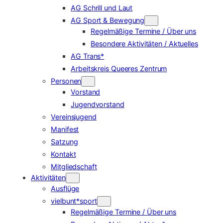
AG Schrill und Laut
AG Sport & Bewegung
Regelmäßige Termine / Über uns
Besondere Aktivitäten / Aktuelles
AG Trans*
Arbeitskreis Queeres Zentrum
Personen
Vorstand
Jugendvorstand
Vereinsjugend
Manifest
Satzung
Kontakt
Mitgliedschaft
Aktivitäten
Ausflüge
vielbunt*sport
Regelmäßige Termine / Über uns