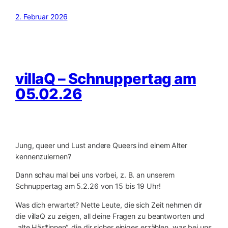
2. Februar 2026
villaQ – Schnuppertag am
05.02.26
Jung, queer und Lust andere Queers ind einem Alter
kennenzulernen?
Dann schau mal bei uns vorbei, z. B. an unserem
Schnuppertag am 5.2.26 von 15 bis 19 Uhr!
Was dich erwartet? Nette Leute, die sich Zeit nehmen dir
die villaQ zu zeigen, all deine Fragen zu beantworten und
„alte Häs*innen“, die dir sicher einiges erzählen, was bei uns