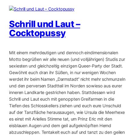
Schrill und Laut –
Cocktopussy
Mit einem mehrdeutigen und dennoch eindimensionalen
Motto begrüßen wir alle neuen (und volljährigen) Studis zur
sexiesten und gleichzeitig einzigen Queer-Party der Stadt.
Gewöhnt euch dran ihr Süßen, in nur wenigen Wochen
werdet ihr beim Namen „Darmstadt“ nicht mehr schmunzeln
und den perversen Stadtteil im Norden sowieso aus eurer
inneren Landkarte gestrichen haben. Stattdessen wird
Schrill und Laut euch mit genoppten Greifarmen in die
Tiefen des Schlosskellers ziehen und euch eure Unschuld
auf der Tanzfläche heraussaugen, wie Ursula die Meerhexe
es einst mit Arielles Stimme tat, um Prinz Eric mit den
eisblauen Augen und dem geil aufgeknöpften Hemd
abzuschleppen. Tentakelt euch auf und tanzt zu den geilen