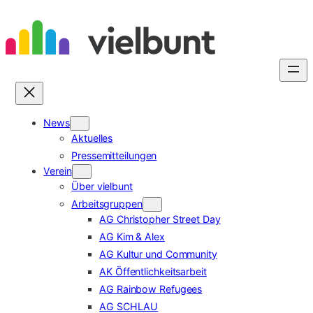
Zum
Inhalt
springen
News
Aktuelles
Pressemitteilungen
Verein
Über vielbunt
Arbeitsgruppen
AG Christopher Street Day
AG Kim & Alex
AG Kultur und Community
AK Öffentlichkeitsarbeit
AG Rainbow Refugees
AG SCHLAU