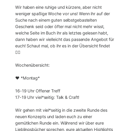
Wir haben eine ruhige und kürzere, aber nicht
weniger spaßige Woche vor uns! Wenn ihr auf der
Suche nach einem guten selbstgebastelten
Geschenk seid oder öfter mal nicht mehr wisst,
welche Seite im Buch ihr als letztes gelesen habt,
dann haben wir vielleicht das passende Angebot für
euch! Schaut mal, ob ihr es in der Übersicht findet
🕵🏼
Wochenübersicht:
❤ *Montag*
16-19 Uhr Offener Treff
17-19 Uhr viel*seitig: Talk & Craft!
Wir gehen mit viel*seitig in die zweite Runde des
neuen Konzepts und laden euch zu einer
gemütlichen Runde ein. Während wir über eure
Lieblingsbücher sprechen, eure aktuellen Highlights