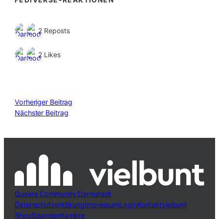
2 Reposts
2 Likes
Vorheriger Beitrag
Nächster Beitrag
Queere Community Darmstadt
Datenschutzerklärung
Impressum
Login
Kontakt
vielbunt
Shop
Spenden
Karriere