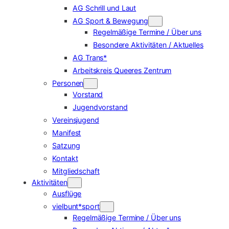
AG Schrill und Laut
AG Sport & Bewegung
Regelmäßige Termine / Über uns
Besondere Aktivitäten / Aktuelles
AG Trans*
Arbeitskreis Queeres Zentrum
Personen
Vorstand
Jugendvorstand
Vereinsjugend
Manifest
Satzung
Kontakt
Mitgliedschaft
Aktivitäten
Ausflüge
vielbunt*sport
Regelmäßige Termine / Über uns