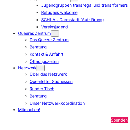
Jugendgruppen trans*egal und trans*formers
Refugees welcome
SCHLAU Darmstadt (Aufklärung)
Vereinsjugend
Queeres Zentrum
Das Queere Zentrum
Beratung
Kontakt & Anfahrt
Öffnungszeiten
Netzwerk
Über das Netzwerk
Queerletter Südhessen
Runder Tisch
Beratung
Unser Netzwerkkoordination
Mitmachen!
Spenden