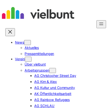
Zum
Inhalt
springen
News
Aktuelles
Pressemitteilungen
Verein
Über vielbunt
Arbeitsgruppen
AG Christopher Street Day
AG Kim & Alex
AG Kultur und Community
AK Öffentlichkeitsarbeit
AG Rainbow Refugees
AG SCHLAU