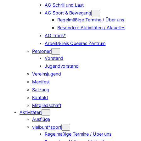
AG Schrill und Laut
AG Sport & Bewegung
Regelmäßige Termine / Über uns
Besondere Aktivitäten / Aktuelles
AG Trans*
Arbeitskreis Queeres Zentrum
Personen
Vorstand
Jugendvorstand
Vereinsjugend
Manifest
Satzung
Kontakt
Mitgliedschaft
Aktivitäten
Ausflüge
vielbunt*sport
Regelmäßige Termine / Über uns