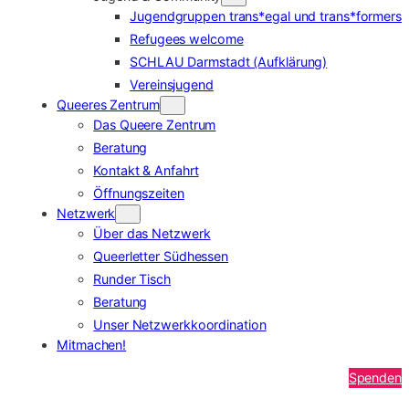
Jugendgruppen trans*egal und trans*formers
Refugees welcome
SCHLAU Darmstadt (Aufklärung)
Vereinsjugend
Queeres Zentrum
Das Queere Zentrum
Beratung
Kontakt & Anfahrt
Öffnungszeiten
Netzwerk
Über das Netzwerk
Queerletter Südhessen
Runder Tisch
Beratung
Unser Netzwerkkoordination
Mitmachen!
Spenden