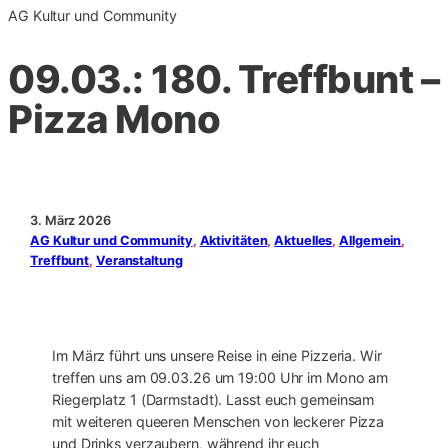
AG Kultur und Community
09.03.: 180. Treffbunt –
Pizza Mono
3. März 2026
AG Kultur und Community
, 
Aktivitäten
, 
Aktuelles
, 
Allgemein
, 
Treffbunt
, 
Veranstaltung
Im März führt uns unsere Reise in eine Pizzeria. Wir
treffen uns am 09.03.26 um 19:00 Uhr im Mono am
Riegerplatz 1 (Darmstadt). Lasst euch gemeinsam
mit weiteren queeren Menschen von leckerer Pizza
und Drinks verzaubern, während ihr euch