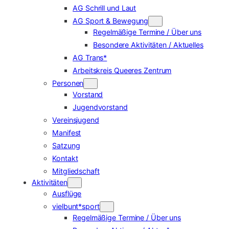
AG Schrill und Laut
AG Sport & Bewegung
Regelmäßige Termine / Über uns
Besondere Aktivitäten / Aktuelles
AG Trans*
Arbeitskreis Queeres Zentrum
Personen
Vorstand
Jugendvorstand
Vereinsjugend
Manifest
Satzung
Kontakt
Mitgliedschaft
Aktivitäten
Ausflüge
vielbunt*sport
Regelmäßige Termine / Über uns