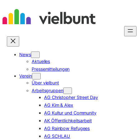
Zum
Inhalt
springen
News
Aktuelles
Pressemitteilungen
Verein
Über vielbunt
Arbeitsgruppen
AG Christopher Street Day
AG Kim & Alex
AG Kultur und Community
AK Öffentlichkeitsarbeit
AG Rainbow Refugees
AG SCHLAU