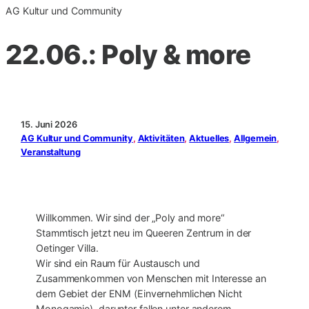
AG Kultur und Community
22.06.: Poly & more
15. Juni 2026
AG Kultur und Community
, 
Aktivitäten
, 
Aktuelles
, 
Allgemein
, 
Veranstaltung
Willkommen. Wir sind der „Poly and more“
Stammtisch jetzt neu im Queeren Zentrum in der
Oetinger Villa.
Wir sind ein Raum für Austausch und
Zusammenkommen von Menschen mit Interesse an
dem Gebiet der ENM (Einvernehmlichen Nicht
Monogamie), darunter fallen unter anderem