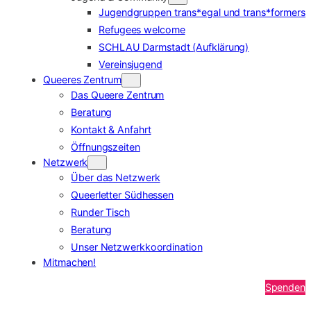
Jugendgruppen trans*egal und trans*formers
Refugees welcome
SCHLAU Darmstadt (Aufklärung)
Vereinsjugend
Queeres Zentrum
Das Queere Zentrum
Beratung
Kontakt & Anfahrt
Öffnungszeiten
Netzwerk
Über das Netzwerk
Queerletter Südhessen
Runder Tisch
Beratung
Unser Netzwerkkoordination
Mitmachen!
Spenden