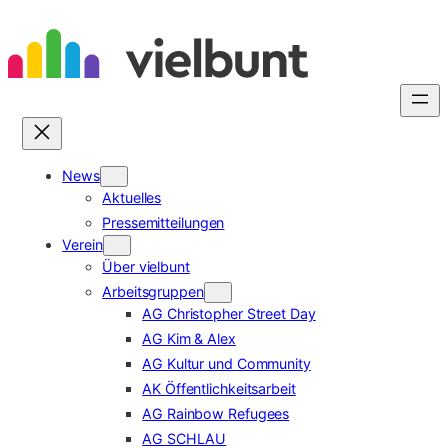
Zum
Inhalt
springen
News
Aktuelles
Pressemitteilungen
Verein
Über vielbunt
Arbeitsgruppen
AG Christopher Street Day
AG Kim & Alex
AG Kultur und Community
AK Öffentlichkeitsarbeit
AG Rainbow Refugees
AG SCHLAU