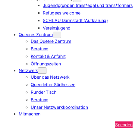
Jugendgruppen trans*egal und trans*formers
Refugees welcome
SCHLAU Darmstadt (Aufklärung)
Vereinsjugend
Queeres Zentrum
Das Queere Zentrum
Beratung
Kontakt & Anfahrt
Öffnungszeiten
Netzwerk
Über das Netzwerk
Queerletter Südhessen
Runder Tisch
Beratung
Unser Netzwerkkoordination
Mitmachen!
Spenden