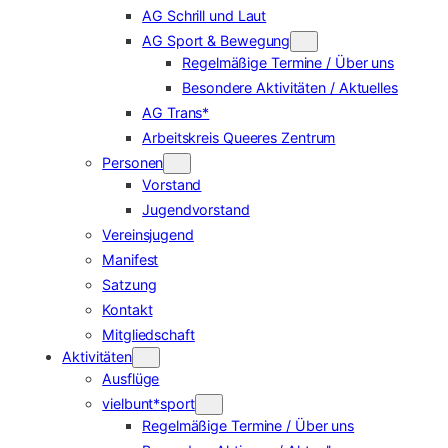
AG Schrill und Laut
AG Sport & Bewegung
Regelmäßige Termine / Über uns
Besondere Aktivitäten / Aktuelles
AG Trans*
Arbeitskreis Queeres Zentrum
Personen
Vorstand
Jugendvorstand
Vereinsjugend
Manifest
Satzung
Kontakt
Mitgliedschaft
Aktivitäten
Ausflüge
vielbunt*sport
Regelmäßige Termine / Über uns