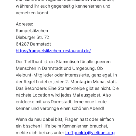
während ihr euch gegenseitig kennenlernen und
vernetzen könnt.
Adresse:
Rumpelstilzchen
Dieburger Str. 72
64287 Darmstadt
https://rumpelstilzchen-restaurant.de/
Der Treffbunt ist ein Stammtisch für alle queeren
Menschen in Darmstadt und Umgebung. Ob
vielbunt-Mitglieder oder Interessierte, ganz egal. In
der Regel findet er jeden 2. Montag im Monat statt.
Das Besondere: Eine Stammkneipe gibt es nicht. Die
nächste Location wird jedes Mal ausgelost. Also
entdecke mit uns Darmstadt, lerne neue Leute
kennen und verbringe einen schönen Abend!
Wenn du neu dabei bist, Fragen hast oder einfach
ein bisschen Hilfe beim Kennenlernen brauchst,
melde dich bei uns unter
treffpunkte@vielbunt.org