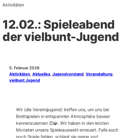
Aktivitäten
12.02.: Spieleabend
der vielbunt-Jugend
5. Februar 2026
Aktivitäten
, 
Aktuelles
, 
Jugendvorstand
, 
Veranstaltung
, 
vielbunt Jugend
Wir (die Vereinsjugend) treffen uns, um uns bei
Brettspielen in entspannter Atmosphäre besser
kennenzulernen 😊🧩. Wir haben in den letzten
Monaten unsere Spieleauswahl erneuert. Falls euch
noch Spiele fehlen, schlagt sie gerne vor!