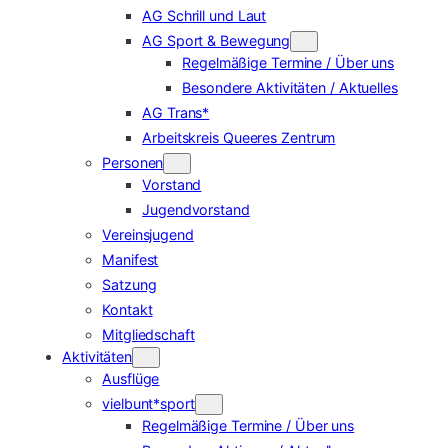
AG Schrill und Laut
AG Sport & Bewegung
Regelmäßige Termine / Über uns
Besondere Aktivitäten / Aktuelles
AG Trans*
Arbeitskreis Queeres Zentrum
Personen
Vorstand
Jugendvorstand
Vereinsjugend
Manifest
Satzung
Kontakt
Mitgliedschaft
Aktivitäten
Ausflüge
vielbunt*sport
Regelmäßige Termine / Über uns