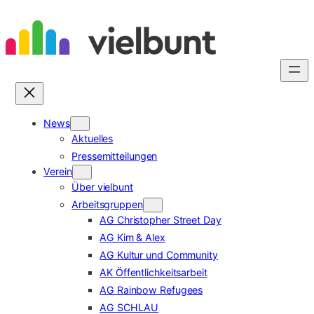
Zum
Inhalt
springen
News
Aktuelles
Pressemitteilungen
Verein
Über vielbunt
Arbeitsgruppen
AG Christopher Street Day
AG Kim & Alex
AG Kultur und Community
AK Öffentlichkeitsarbeit
AG Rainbow Refugees
AG SCHLAU