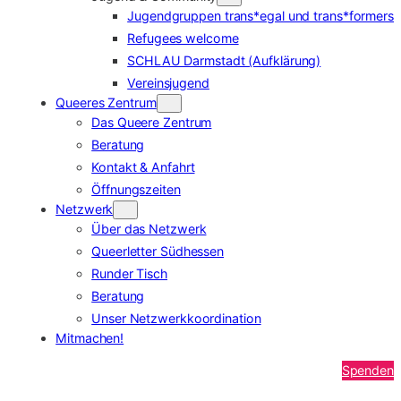
Jugendgruppen trans*egal und trans*formers
Refugees welcome
SCHLAU Darmstadt (Aufklärung)
Vereinsjugend
Queeres Zentrum
Das Queere Zentrum
Beratung
Kontakt & Anfahrt
Öffnungszeiten
Netzwerk
Über das Netzwerk
Queerletter Südhessen
Runder Tisch
Beratung
Unser Netzwerkkoordination
Mitmachen!
Spenden