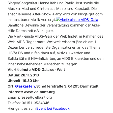
Singer/Songwriter Hanne Kah und Patrik Jost sowie die
Musiker Mad und Clinton aus Mainz und Kapstadt. Die
anschließende After-Show-Party wird von klingt-gut.com
mit tanzbarer Musik versorgt.
Sämtliche Gewinne der Veranstaltung kommen der Aids-
Hilfe Darmstadt e.V. zugute.
Die Viertkleinste AIDS-Gala der Welt findet im Rahmen des
Welt-AIDS-Tages statt. Weltweit erinnern jährlich am 1.
Dezember verschiedenste Organisationen an das Thema
HIV/AIDS und rufen dazu auf, aktiv zu werden und
Solidarität mit HIV-Infizierten, an AIDS Erkrankten und den
ihnen nahestehenden Menschen zu zeigen.
Viertkleinste AIDS-Gala der Welt
Datum: 28.11.2013
Uhrzeit: 19.30 Uhr
Ort:
Glaskasten
,
Schöfferstraße 3, 64295 Darmstadt
Internet: www.vielbunt.org
Email: presse@vielbunt.org
Telefon: 06151-3534346
Hier geht es zum
Event bei Facebook