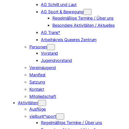
AG Schrill und Laut
AG Sport & Bewegung
Regelmäßige Termine / Über uns
Besondere Aktivitäten / Aktuelles
AG Trans*
Arbeitskreis Queeres Zentrum
Personen
Vorstand
Jugendvorstand
Vereinsjugend
Manifest
Satzung
Kontakt
Mitgliedschaft
Aktivitäten
Ausflüge
vielbunt*sport
Regelmäßige Termine / Über uns