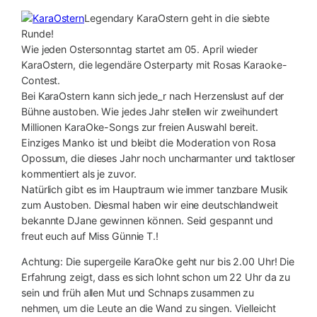
Legendary KaraOstern geht in die siebte
Runde!
Wie jeden Ostersonntag startet am 05. April wieder
KaraOstern, die legendäre Osterparty mit Rosas Karaoke-
Contest.
Bei KaraOstern kann sich jede_r nach Herzenslust auf der
Bühne austoben. Wie jedes Jahr stellen wir zweihundert
Millionen KaraOke-Songs zur freien Auswahl bereit.
Einziges Manko ist und bleibt die Moderation von Rosa
Opossum, die dieses Jahr noch uncharmanter und taktloser
kommentiert als je zuvor.
Natürlich gibt es im Hauptraum wie immer tanzbare Musik
zum Austoben. Diesmal haben wir eine deutschlandweit
bekannte DJane gewinnen können. Seid gespannt und
freut euch auf Miss Günnie T.!
Achtung: Die supergeile KaraOke geht nur bis 2.00 Uhr! Die
Erfahrung zeigt, dass es sich lohnt schon um 22 Uhr da zu
sein und früh allen Mut und Schnaps zusammen zu
nehmen, um die Leute an die Wand zu singen. Vielleicht