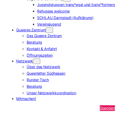
Jugendgruppen trans*egal und trans*formers
Refugees welcome
SCHLAU Darmstadt (Aufklärung)
Vereinsjugend
Queeres Zentrum
Das Queere Zentrum
Beratung
Kontakt & Anfahrt
Öffnungszeiten
Netzwerk
Über das Netzwerk
Queerletter Südhessen
Runder Tisch
Beratung
Unser Netzwerkkoordination
Mitmachen!
Spenden