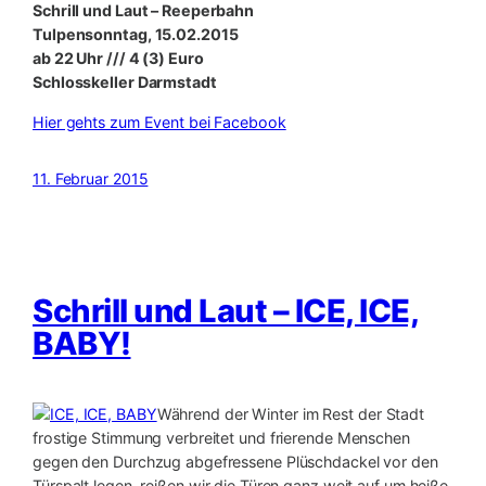
Schrill und Laut – Reeperbahn
Tulpensonntag, 15.02.2015
ab 22 Uhr /// 4 (3) Euro
Schlosskeller Darmstadt
Hier gehts zum Event bei Facebook
11. Februar 2015
Schrill und Laut – ICE, ICE,
BABY!
Während der Winter im Rest der Stadt
frostige Stimmung verbreitet und frierende Menschen
gegen den Durchzug abgefressene Plüschdackel vor den
Türspalt legen, reißen wir die Türen ganz weit auf um heiße