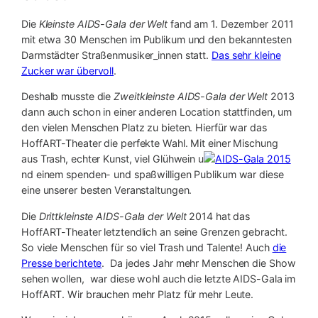
Die
Kleinste AIDS-Gala der Welt
fand am 1. Dezember 2011
mit etwa 30 Menschen im Publikum und den bekanntesten
Darmstädter Straßenmusiker_innen statt.
Das sehr kleine
Zucker war übervoll
.
Deshalb musste die
Zweitkleinste AIDS-Gala der Welt
2013
dann auch schon in einer anderen Location stattfinden, um
den vielen Menschen Platz zu bieten. Hierfür war das
HoffART-Theater die perfekte Wahl. Mit einer Mischung
aus Trash, echter Kunst, viel Glühwein u
nd einem spenden- und spaßwilligen Publikum war diese
eine unserer besten Veranstaltungen.
Die
Drittkleinste AI
DS-Gala der Welt
2014 hat das
HoffART-Theater letztendlich an seine Grenzen gebracht.
So viele Menschen für so viel Trash und Talente! Auch
die
Presse berichtete
. Da jedes Jahr mehr Menschen die Show
sehen wollen, war diese wohl auch die letzte AIDS-Gala im
HoffART. Wir brauchen mehr Platz für mehr Leute.