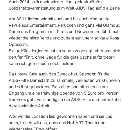
Auch 2014 stellen wir wieder eine spektakulöööse
Solidaritätsveranstaltung zum Welt-AIDS-Tag auf die Beine
Am 30.11. liefern wir mit euch und für euch eine bunte
Revue aus Entertainment, Perücken und ganz viel Glamour.
Durch das Programm mit Profis und Newcomern führt mal
wieder die hinreißende und zudem sehr, sehr schlaue Rosa
Opossum.
Einige Künstler_innen haben schon zugesagt, aber wer sich
berufen fühlt, ohne Gage für die gute Sache aufzutreten,
kann sich gerne auch noch melden!
Da unsere Gala auch den Zweck hat, Spenden für die
AIDS-Hilfe Darmstadt zu sammeln, verkaufen wir Glühwein
und selbst gebackene Plätzchen und bitten euch am
Eingang um eine freiwillige Spende von 5 Euro pro Person.
Der Erlös geht vollständig an die AIDS-Hilfe und unterstützt
deren wichtige Arbeit.
Weil wir die Location lieb gewonnen haben und sie uns
auch, freuen wir uns, dass das HoffART-Theater uns
wieder seine Türen öffnet