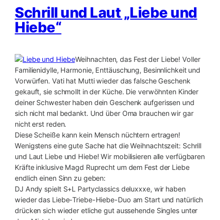
Schrill und Laut „Liebe und
Hiebe“
Weihnachten, das Fest der Liebe! Voller
Familienidylle, Harmonie, Enttäuschung, Besinnlichkeit und
Vorwürfen. Vati hat Mutti wieder das falsche Geschenk
gekauft, sie schmollt in der Küche. Die verwöhnten Kinder
deiner Schwester haben dein Geschenk aufgerissen und
sich nicht mal bedankt. Und über Oma brauchen wir gar
nicht erst reden.
Diese Scheiße kann kein Mensch nüchtern ertragen!
Wenigstens eine gute Sache hat die Weihnachtszeit: Schrill
und Laut Liebe und Hiebe! Wir mobilisieren alle verfügbaren
Kräfte inklusive Magd Ruprecht um dem Fest der Liebe
endlich einen Sinn zu geben:
DJ Andy spielt S+L Partyclassics deluxxxe, wir haben
wieder das Liebe-Triebe-Hiebe-Duo am Start und natürlich
drücken sich wieder etliche gut aussehende Singles unter