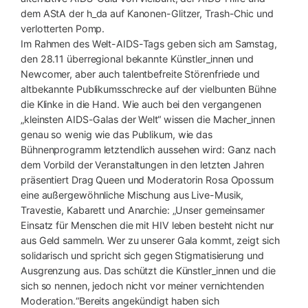
dem AStA der h_da auf Kanonen-Glitzer, Trash-Chic und
verlotterten Pomp.
Im Rahmen des Welt-AIDS-Tags geben sich am Samstag,
den 28.11 überregional bekannte Künstler_innen und
Newcomer, aber auch talentbefreite Störenfriede und
altbekannte Publikumsschrecke auf der vielbunten Bühne
die Klinke in die Hand. Wie auch bei den vergangenen
„kleinsten AIDS-Galas der Welt“ wissen die Macher_innen
genau so wenig wie das Publikum, wie das
Bühnenprogramm letztendlich aussehen wird: Ganz nach
dem Vorbild der Veranstaltungen in den letzten Jahren
präsentiert Drag Queen und Moderatorin Rosa Opossum
eine außergewöhnliche Mischung aus Live-Musik,
Travestie, Kabarett und Anarchie: „Unser gemeinsamer
Einsatz für Menschen die mit HIV leben besteht nicht nur
aus Geld sammeln. Wer zu unserer Gala kommt, zeigt sich
solidarisch und spricht sich gegen Stigmatisierung und
Ausgrenzung aus. Das schützt die Künstler_innen und die
sich so nennen, jedoch nicht vor meiner vernichtenden
Moderation.“Bereits angekündigt haben sich