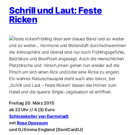
Schrill und Laut: Feste
Ricken
Frühling lässt sein blaues Band
und so weiter
und so weiter… Hormone und Blütenduft durchschwemmen
die Atmosphäre und überall sind nur noch Frühlingsgefühle,
Balztänze und Brunftzeit angesagt. Auch die menschlichen
Platzhirsche und -hirsch_innen gehen nun wieder auf die
Pirsch um sich einen Rick und/oder eine Ricke zu angeln.
Ein wahres Naturschauspiel steht euch also bevor, bei
„Schrill und Laut – Feste Ricken“ blasen die Hörner zum
Halali und die queere Single-Jagdsaison ist eröffnet.
Freitag 20. März 2015
ab 22 Uhr // 4 (3) Euro
Schlosskeller von Darmstadt
mit
Rosa Opossum
und DJ Emma England (DontCanDJ)