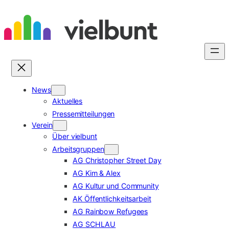
Zum
Inhalt
springen
News
Aktuelles
Pressemitteilungen
Verein
Über vielbunt
Arbeitsgruppen
AG Christopher Street Day
AG Kim & Alex
AG Kultur und Community
AK Öffentlichkeitsarbeit
AG Rainbow Refugees
AG SCHLAU