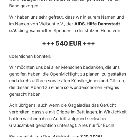
Bann gezogen.
Wir haben uns sehr gefreut, dass wir in eurem Namen und
im Namen von Vielbunt e.V., der
AIDS-Hilfe Darmstadt
e.V.
die gesammelten Spenden in der stolzen Höhe von
+++ 540 EUR +++
überreichen konnten.
Wir möchten uns bei allen Menschen bedanken, die uns
geholfen haben, die OpenMicNight zu planen, zu gestalten
und durchzuführen sowie allen Künstler_innen und Gästen,
die diesen Abend zu einem so wunderschönen Ereignis
gemacht haben.
Ach übrigens, auch wenn die Gagaladies das Gerücht
verbreiten, dass sie mit Grippe im Bett lagen, in Wirklichkeit
hatten wir ihnen ihren Auftritt aufgrund seelischer
Grausamkeit gerichtlich untersagt. Alles nur für Euch!
Bis zur nächsten OpenMicNight am
8.10.2016!