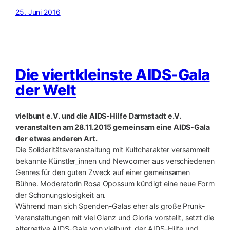
25. Juni 2016
Die viertkleinste AIDS-Gala
der Welt
vielbunt e.V. und die AIDS-Hilfe Darmstadt e.V.
veranstalten am 28.11.2015 gemeinsam eine AIDS-Gala
der etwas anderen Art.
Die Solidaritätsveranstaltung mit Kultcharakter versammelt
bekannte Künstler_innen und Newcomer aus verschiedenen
Genres für den guten Zweck auf einer gemeinsamen
Bühne. Moderatorin Rosa Opossum kündigt eine neue Form
der Schonungslosigkeit an.
Während man sich Spenden-Galas eher als große Prunk-
Veranstaltungen mit viel Glanz und Gloria vorstellt, setzt die
alternative AIDS-Gala von vielbunt, der AIDS-Hilfe und