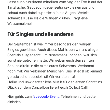
Lasst euch hinreißend mitreißen vom Sog der Erotik auf der
Tanzfläche. Gebt euch gegenseitig sexy einen aus und
schaut euch dabei superdeep in die Augen. Verteilt
schamlos Küsse bis die Wangen glühen. Tragt eine
Wassermelone!
Für Singles und alle anderen
Der September ist wie immer besonders den willigen
Singles gewidmet. Auch dieses Mal haben wir uns einige
Specials ausgedacht, um zusammenzubringen, wer sich
sonst nie getroffen hätte. Wir geben euch den sanften
Schubs direkt in die Arme eures Schwarms! Verdammt
noch mal: Wir verbinden Menschen! Uns ist egal ob jemand
gerade schon besetzt ist! Wir verraten nix!
Heiße und unwiderstehliche Musik für den ersten Schritt ins
Glück auf dem Dancefloor liefert euch Collect Call!
Hier gehts zum
facebook-Event
. Teilnehmen und Leute
einladen!