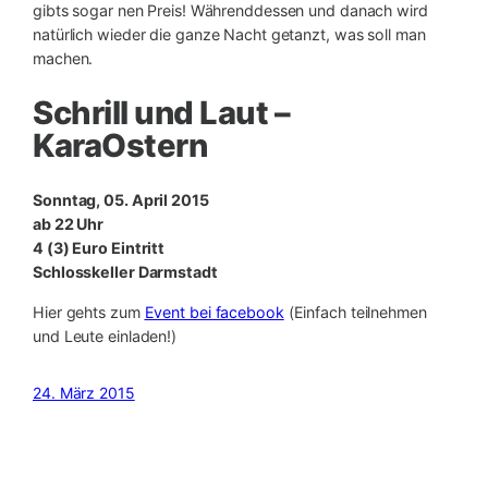
gibts sogar nen Preis! Währenddessen und danach wird
natürlich wieder die ganze Nacht getanzt, was soll man
machen.
Schrill und Laut –
KaraOstern
Sonntag, 05. April 2015
ab 22 Uhr
4 (3) Euro Eintritt
Schlosskeller Darmstadt
Hier gehts zum
Event bei facebook
(Einfach teilnehmen
und Leute einladen!)
24. März 2015