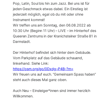
Pop, Latin, Soul bis hin zum Jazz. Bei uns ist für
jeden Geschmack etwas dabei. Ein Einstieg ist
jederzeit möglich, egal ob du mit oder ohne
Instrument kommst!
Wir treffen uns am Sonntag, den 06.08.2022 ab
10:30 Uhr (Beginn 11 Uhr) – LIVE – im Hinterhof des
Queeren Zentrums in der Kranichsteiner Straße 81 in
Darmstadt.
Der Hinterhof befindet sich hinter dem Gebäude.
Vom Parkplatz auf das Gebäude schauend,
linkerhand. Siehe Link:
https://osm.org/go/0Dxdg~P4B–?m=
Wir freuen uns auf euch. “Gemeinsam Spass haben”
steht auch dieses Mal ganz oben.
Auch Neu – Einsteiger*innen sind immer herzlich
Willkommen.