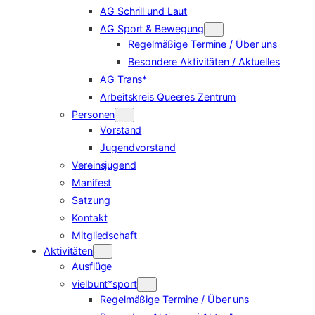
AG Schrill und Laut
AG Sport & Bewegung
Regelmäßige Termine / Über uns
Besondere Aktivitäten / Aktuelles
AG Trans*
Arbeitskreis Queeres Zentrum
Personen
Vorstand
Jugendvorstand
Vereinsjugend
Manifest
Satzung
Kontakt
Mitgliedschaft
Aktivitäten
Ausflüge
vielbunt*sport
Regelmäßige Termine / Über uns