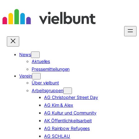
Zum
Inhalt
springen
News
Aktuelles
Pressemitteilungen
Verein
Über vielbunt
Arbeitsgruppen
AG Christopher Street Day
AG Kim & Alex
AG Kultur und Community
AK Öffentlichkeitsarbeit
AG Rainbow Refugees
AG SCHLAU