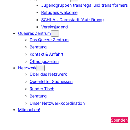
Jugendgruppen trans*egal und trans*formers
Refugees welcome
SCHLAU Darmstadt (Aufklärung)
Vereinsjugend
Queeres Zentrum
Das Queere Zentrum
Beratung
Kontakt & Anfahrt
Öffnungszeiten
Netzwerk
Über das Netzwerk
Queerletter Südhessen
Runder Tisch
Beratung
Unser Netzwerkkoordination
Mitmachen!
Spenden