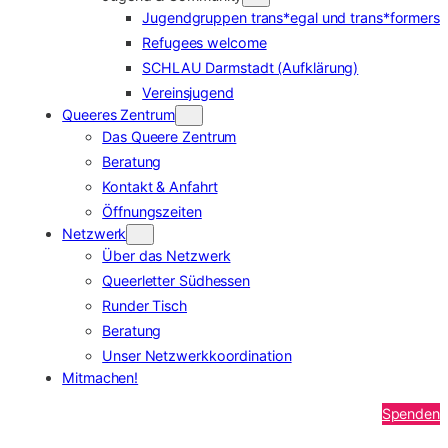
Jugendgruppen trans*egal und trans*formers
Refugees welcome
SCHLAU Darmstadt (Aufklärung)
Vereinsjugend
Queeres Zentrum
Das Queere Zentrum
Beratung
Kontakt & Anfahrt
Öffnungszeiten
Netzwerk
Über das Netzwerk
Queerletter Südhessen
Runder Tisch
Beratung
Unser Netzwerkkoordination
Mitmachen!
Spenden