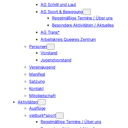
AG Schrill und Laut
AG Sport & Bewegung
Regelmäßige Termine / Über uns
Besondere Aktivitäten / Aktuelles
AG Trans*
Arbeitskreis Queeres Zentrum
Personen
Vorstand
Jugendvorstand
Vereinsjugend
Manifest
Satzung
Kontakt
Mitgliedschaft
Aktivitäten
Ausflüge
vielbunt*sport
Regelmäßige Termine / Über uns