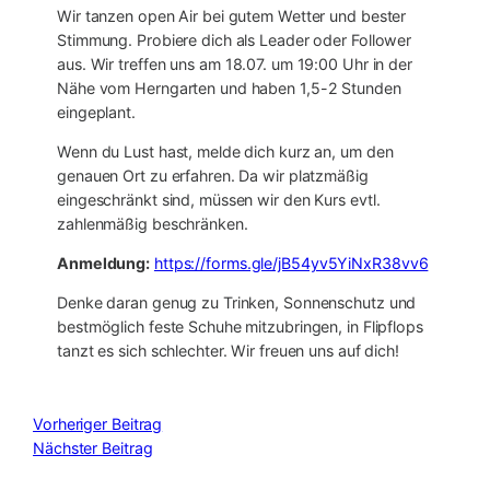
Wir tanzen open Air bei gutem Wetter und bester
Stimmung. Probiere dich als Leader oder Follower
aus. Wir treffen uns am 18.07. um 19:00 Uhr in der
Nähe vom Herngarten und haben 1,5-2 Stunden
eingeplant.
Wenn du Lust hast, melde dich kurz an, um den
genauen Ort zu erfahren. Da wir platzmäßig
eingeschränkt sind, müssen wir den Kurs evtl.
zahlenmäßig beschränken.
Anmeldung:
https://forms.gle/jB54yv5YiNxR38vv6
Denke daran genug zu Trinken, Sonnenschutz und
bestmöglich feste Schuhe mitzubringen, in Flipflops
tanzt es sich schlechter. Wir freuen uns auf dich!
Vorheriger Beitrag
Nächster Beitrag