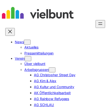
Zum
Inhalt
springen
News
Aktuelles
Pressemitteilungen
Verein
Über vielbunt
Arbeitsgruppen
AG Christopher Street Day
AG Kim & Alex
AG Kultur und Community
AK Öffentlichkeitsarbeit
AG Rainbow Refugees
AG SCHLAU