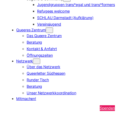
Jugendgruppen trans*egal und trans*formers
Refugees welcome
SCHLAU Darmstadt (Aufklärung)
Vereinsjugend
Queeres Zentrum
Das Queere Zentrum
Beratung
Kontakt & Anfahrt
Öffnungszeiten
Netzwerk
Über das Netzwerk
Queerletter Südhessen
Runder Tisch
Beratung
Unser Netzwerkkoordination
Mitmachen!
Spenden