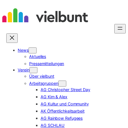
Zum
Inhalt
springen
News
Aktuelles
Pressemitteilungen
Verein
Über vielbunt
Arbeitsgruppen
AG Christopher Street Day
AG Kim & Alex
AG Kultur und Community
AK Öffentlichkeitsarbeit
AG Rainbow Refugees
AG SCHLAU