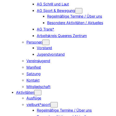
AG Schrill und Laut
AG Sport & Bewegung
Regelmäßige Termine / Über uns
Besondere Aktivitäten / Aktuelles
AG Trans*
Arbeitskreis Queeres Zentrum
Personen
Vorstand
Jugendvorstand
Vereinsjugend
Manifest
Satzung
Kontakt
Mitgliedschaft
Aktivitäten
Ausflüge
vielbunt*sport
Regelmäßige Termine / Über uns