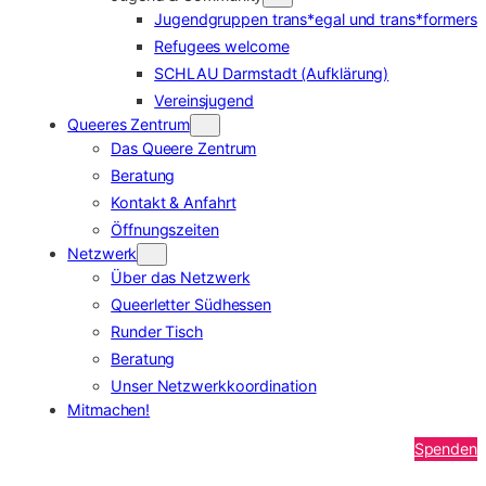
Jugendgruppen trans*egal und trans*formers
Refugees welcome
SCHLAU Darmstadt (Aufklärung)
Vereinsjugend
Queeres Zentrum
Das Queere Zentrum
Beratung
Kontakt & Anfahrt
Öffnungszeiten
Netzwerk
Über das Netzwerk
Queerletter Südhessen
Runder Tisch
Beratung
Unser Netzwerkkoordination
Mitmachen!
Spenden