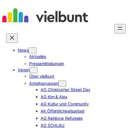
Zum
Inhalt
springen
News
Aktuelles
Pressemitteilungen
Verein
Über vielbunt
Arbeitsgruppen
AG Christopher Street Day
AG Kim & Alex
AG Kultur und Community
AK Öffentlichkeitsarbeit
AG Rainbow Refugees
AG SCHLAU