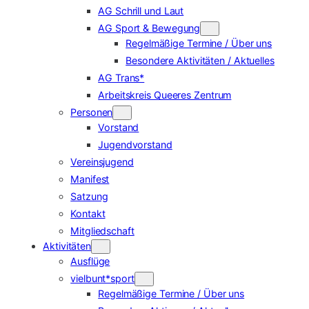
AG Schrill und Laut
AG Sport & Bewegung
Regelmäßige Termine / Über uns
Besondere Aktivitäten / Aktuelles
AG Trans*
Arbeitskreis Queeres Zentrum
Personen
Vorstand
Jugendvorstand
Vereinsjugend
Manifest
Satzung
Kontakt
Mitgliedschaft
Aktivitäten
Ausflüge
vielbunt*sport
Regelmäßige Termine / Über uns