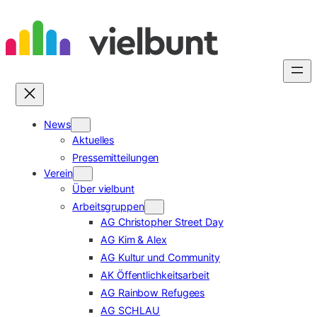
Zum
Inhalt
springen
News
Aktuelles
Pressemitteilungen
Verein
Über vielbunt
Arbeitsgruppen
AG Christopher Street Day
AG Kim & Alex
AG Kultur und Community
AK Öffentlichkeitsarbeit
AG Rainbow Refugees
AG SCHLAU