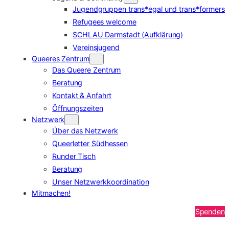
Jugendgruppen trans*egal und trans*formers
Refugees welcome
SCHLAU Darmstadt (Aufklärung)
Vereinsjugend
Queeres Zentrum
Das Queere Zentrum
Beratung
Kontakt & Anfahrt
Öffnungszeiten
Netzwerk
Über das Netzwerk
Queerletter Südhessen
Runder Tisch
Beratung
Unser Netzwerkkoordination
Mitmachen!
Spenden