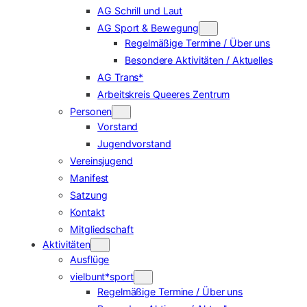
AG Schrill und Laut
AG Sport & Bewegung
Regelmäßige Termine / Über uns
Besondere Aktivitäten / Aktuelles
AG Trans*
Arbeitskreis Queeres Zentrum
Personen
Vorstand
Jugendvorstand
Vereinsjugend
Manifest
Satzung
Kontakt
Mitgliedschaft
Aktivitäten
Ausflüge
vielbunt*sport
Regelmäßige Termine / Über uns