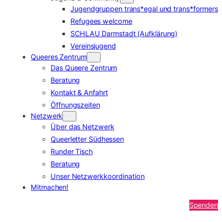
Jugendgruppen trans*egal und trans*formers
Refugees welcome
SCHLAU Darmstadt (Aufklärung)
Vereinsjugend
Queeres Zentrum
Das Queere Zentrum
Beratung
Kontakt & Anfahrt
Öffnungszeiten
Netzwerk
Über das Netzwerk
Queerletter Südhessen
Runder Tisch
Beratung
Unser Netzwerkkoordination
Mitmachen!
Spenden