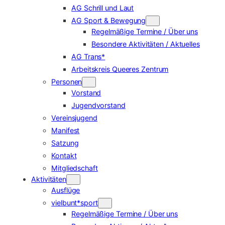
AG Schrill und Laut
AG Sport & Bewegung
Regelmäßige Termine / Über uns
Besondere Aktivitäten / Aktuelles
AG Trans*
Arbeitskreis Queeres Zentrum
Personen
Vorstand
Jugendvorstand
Vereinsjugend
Manifest
Satzung
Kontakt
Mitgliedschaft
Aktivitäten
Ausflüge
vielbunt*sport
Regelmäßige Termine / Über uns