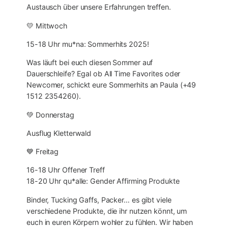
Austausch über unsere Erfahrungen treffen.
💛 Mittwoch
15-18 Uhr mu*na: Sommerhits 2025!
Was läuft bei euch diesen Sommer auf
Dauerschleife? Egal ob All Time Favorites oder
Newcomer, schickt eure Sommerhits an Paula (+49
1512 2354260).
💚 Donnerstag
Ausflug Kletterwald
💙 Freitag
16-18 Uhr Offener Treff
18-20 Uhr qu*alle: Gender Affirming Produkte
Binder, Tucking Gaffs, Packer… es gibt viele
verschiedene Produkte, die ihr nutzen könnt, um
euch in euren Körpern wohler zu fühlen. Wir haben