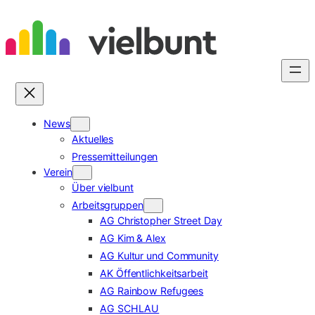
Zum
Inhalt
springen
News
Aktuelles
Pressemitteilungen
Verein
Über vielbunt
Arbeitsgruppen
AG Christopher Street Day
AG Kim & Alex
AG Kultur und Community
AK Öffentlichkeitsarbeit
AG Rainbow Refugees
AG SCHLAU