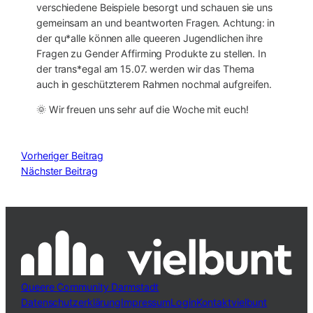
verschiedene Beispiele besorgt und schauen sie uns
gemeinsam an und beantworten Fragen. Achtung: in
der qu*alle können alle queeren Jugendlichen ihre
Fragen zu Gender Affirming Produkte zu stellen. In
der trans*egal am 15.07. werden wir das Thema
auch in geschützterem Rahmen nochmal aufgreifen.
🌞 Wir freuen uns sehr auf die Woche mit euch!
Vorheriger Beitrag
Nächster Beitrag
Queere Community Darmstadt
Datenschutzerklärung
Impressum
Login
Kontakt
vielbunt