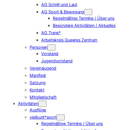
AG Schrill und Laut
AG Sport & Bewegung
Regelmäßige Termine / Über uns
Besondere Aktivitäten / Aktuelles
AG Trans*
Arbeitskreis Queeres Zentrum
Personen
Vorstand
Jugendvorstand
Vereinsjugend
Manifest
Satzung
Kontakt
Mitgliedschaft
Aktivitäten
Ausflüge
vielbunt*sport
Regelmäßige Termine / Über uns