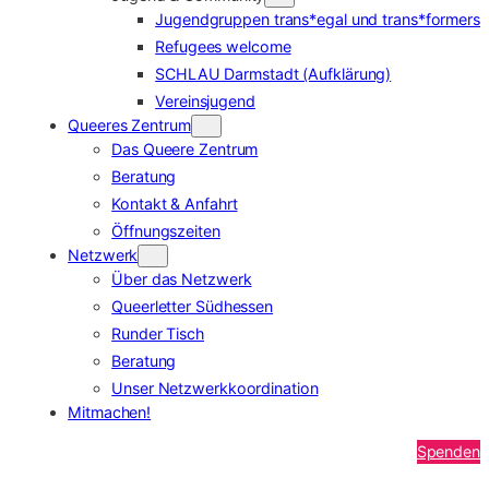
Jugendgruppen trans*egal und trans*formers
Refugees welcome
SCHLAU Darmstadt (Aufklärung)
Vereinsjugend
Queeres Zentrum
Das Queere Zentrum
Beratung
Kontakt & Anfahrt
Öffnungszeiten
Netzwerk
Über das Netzwerk
Queerletter Südhessen
Runder Tisch
Beratung
Unser Netzwerkkoordination
Mitmachen!
Spenden