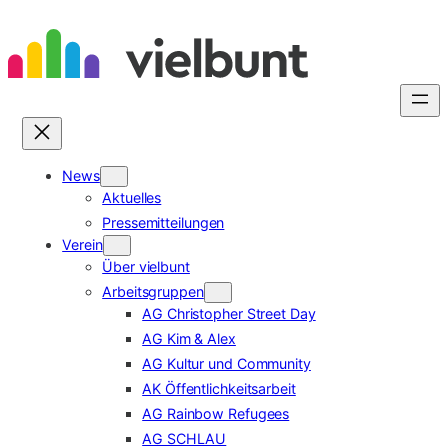
Zum
Inhalt
springen
News
Aktuelles
Pressemitteilungen
Verein
Über vielbunt
Arbeitsgruppen
AG Christopher Street Day
AG Kim & Alex
AG Kultur und Community
AK Öffentlichkeitsarbeit
AG Rainbow Refugees
AG SCHLAU