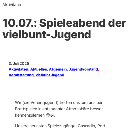
Aktivitäten
10.07.: Spieleabend der
vielbunt-Jugend
3. Juli 2025
Aktivitäten
, 
Aktuelles
, 
Allgemein
, 
Jugendvorstand
, 
Veranstaltung
, 
vielbunt Jugend
Wir (die Vereinsjugend) treffen uns, um uns bei
Brettspielen in entspannter Atmosphäre besser
kennenzulernen 😊🧩.
Unsere neuesten Spielezugänge: Cascadia, Port