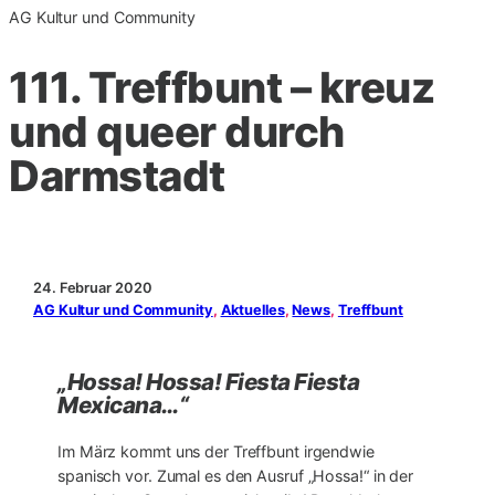
AG Kultur und Community
111. Treffbunt – kreuz
und queer durch
Darmstadt
24. Februar 2020
AG Kultur und Community
, 
Aktuelles
, 
News
, 
Treffbunt
„Hossa! Hossa! Fiesta Fiesta
Mexicana…“
Im März kommt uns der Treffbunt irgendwie
spanisch vor. Zumal es den Ausruf „Hossa!“ in der