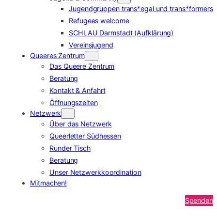
Jugendgruppen trans*egal und trans*formers
Refugees welcome
SCHLAU Darmstadt (Aufklärung)
Vereinsjugend
Queeres Zentrum
Das Queere Zentrum
Beratung
Kontakt & Anfahrt
Öffnungszeiten
Netzwerk
Über das Netzwerk
Queerletter Südhessen
Runder Tisch
Beratung
Unser Netzwerkkoordination
Mitmachen!
Spenden