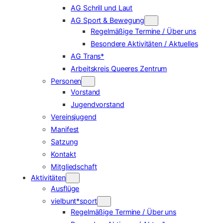
AG Schrill und Laut
AG Sport & Bewegung
Regelmäßige Termine / Über uns
Besondere Aktivitäten / Aktuelles
AG Trans*
Arbeitskreis Queeres Zentrum
Personen
Vorstand
Jugendvorstand
Vereinsjugend
Manifest
Satzung
Kontakt
Mitgliedschaft
Aktivitäten
Ausflüge
vielbunt*sport
Regelmäßige Termine / Über uns