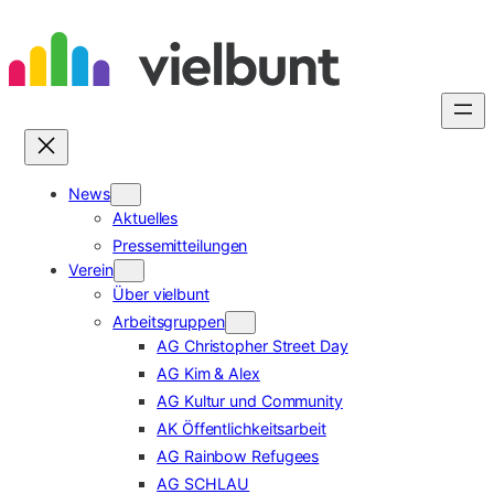
Zum
Inhalt
springen
News
Aktuelles
Pressemitteilungen
Verein
Über vielbunt
Arbeitsgruppen
AG Christopher Street Day
AG Kim & Alex
AG Kultur und Community
AK Öffentlichkeitsarbeit
AG Rainbow Refugees
AG SCHLAU