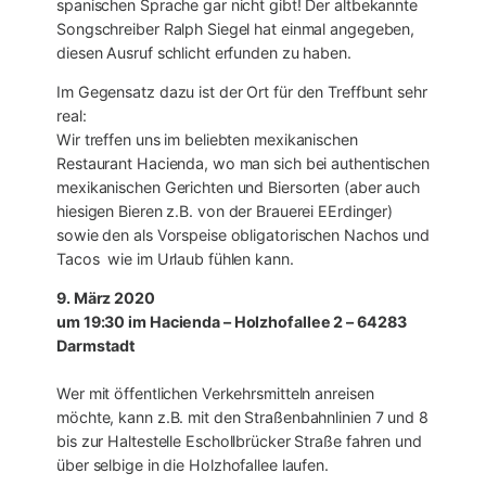
spanischen Sprache gar nicht gibt! Der altbekannte
Songschreiber Ralph Siegel hat einmal angegeben,
diesen Ausruf schlicht erfunden zu haben.
Im Gegensatz dazu ist der Ort für den Treffbunt sehr
real:
Wir treffen uns im beliebten mexikanischen
Restaurant Hacienda, wo man sich bei authentischen
mexikanischen Gerichten und Biersorten (aber auch
hiesigen Bieren z.B. von der Brauerei EErdinger)
sowie den als Vorspeise obligatorischen Nachos und
Tacos wie im Urlaub fühlen kann.
9. März 2020
um 19:30 im Hacienda – Holzhofallee 2 – 64283
Darmstadt
Wer mit öffentlichen Verkehrsmitteln anreisen
möchte, kann z.B. mit den Straßenbahnlinien 7 und 8
bis zur Haltestelle Eschollbrücker Straße fahren und
über selbige in die Holzhofallee laufen.