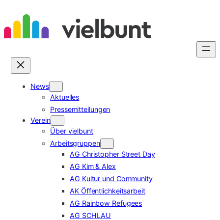
Zum
Inhalt
springen
News
Aktuelles
Pressemitteilungen
Verein
Über vielbunt
Arbeitsgruppen
AG Christopher Street Day
AG Kim & Alex
AG Kultur und Community
AK Öffentlichkeitsarbeit
AG Rainbow Refugees
AG SCHLAU