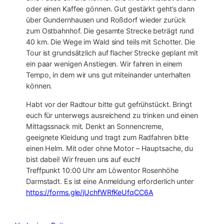
oder einen Kaffee gönnen. Gut gestärkt geht’s dann
über Gundernhausen und Roßdorf wieder zurück
zum Ostbahnhof. Die gesamte Strecke beträgt rund
40 km. Die Wege im Wald sind teils mit Schotter. Die
Tour ist grundsätzlich auf flacher Strecke geplant mit
ein paar wenigen Anstiegen. Wir fahren in einem
Tempo, in dem wir uns gut miteinander unterhalten
können.
Habt vor der Radtour bitte gut gefrühstückt. Bringt
euch für unterwegs ausreichend zu trinken und einen
Mittagssnack mit. Denkt an Sonnencreme,
geeignete Kleidung und tragt zum Radfahren bitte
einen Helm. Mit oder ohne Motor – Hauptsache, du
bist dabei! Wir freuen uns auf euch!
Treffpunkt 10:00 Uhr am Löwentor Rosenhöhe
Darmstadt. Es ist eine Anmeldung erforderlich unter
https://forms.gle/jUchfWRfKeUfqCC6A