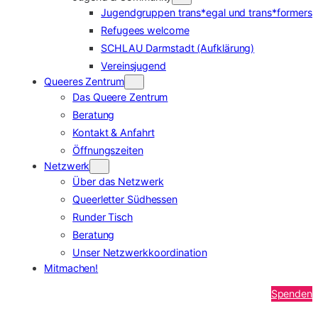
Jugendgruppen trans*egal und trans*formers
Refugees welcome
SCHLAU Darmstadt (Aufklärung)
Vereinsjugend
Queeres Zentrum
Das Queere Zentrum
Beratung
Kontakt & Anfahrt
Öffnungszeiten
Netzwerk
Über das Netzwerk
Queerletter Südhessen
Runder Tisch
Beratung
Unser Netzwerkkoordination
Mitmachen!
Spenden