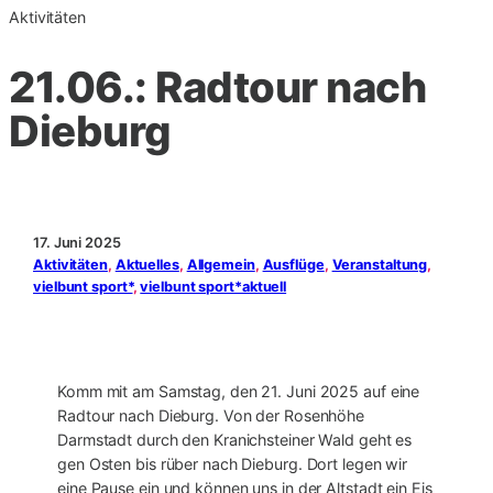
Aktivitäten
21.06.: Radtour nach
Dieburg
17. Juni 2025
Aktivitäten
, 
Aktuelles
, 
Allgemein
, 
Ausflüge
, 
Veranstaltung
, 
vielbunt sport*
, 
vielbunt sport*aktuell
Komm mit am Samstag, den 21. Juni 2025 auf eine
Radtour nach Dieburg. Von der Rosenhöhe
Darmstadt durch den Kranichsteiner Wald geht es
gen Osten bis rüber nach Dieburg. Dort legen wir
eine Pause ein und können uns in der Altstadt ein Eis