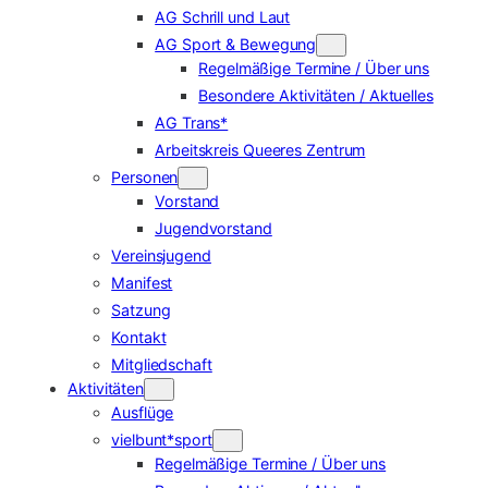
AG Schrill und Laut
AG Sport & Bewegung
Regelmäßige Termine / Über uns
Besondere Aktivitäten / Aktuelles
AG Trans*
Arbeitskreis Queeres Zentrum
Personen
Vorstand
Jugendvorstand
Vereinsjugend
Manifest
Satzung
Kontakt
Mitgliedschaft
Aktivitäten
Ausflüge
vielbunt*sport
Regelmäßige Termine / Über uns