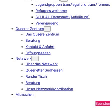
Jugendgruppen trans*egal und trans*formers
Refugees welcome
SCHLAU Darmstadt (Aufklärung)
Vereinsjugend
Queeres Zentrum
Das Queere Zentrum
Beratung
Kontakt & Anfahrt
Öffnungszeiten
Netzwerk
Über das Netzwerk
Queerletter Südhessen
Runder Tisch
Beratung
Unser Netzwerkkoordination
Mitmachen!
Spenden