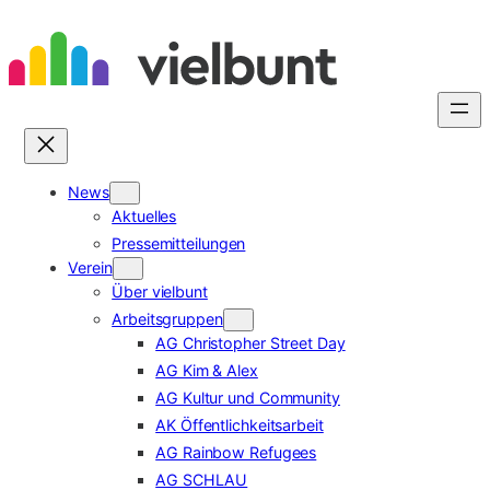
Zum
Inhalt
springen
News
Aktuelles
Pressemitteilungen
Verein
Über vielbunt
Arbeitsgruppen
AG Christopher Street Day
AG Kim & Alex
AG Kultur und Community
AK Öffentlichkeitsarbeit
AG Rainbow Refugees
AG SCHLAU