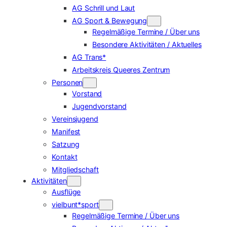
AG Schrill und Laut
AG Sport & Bewegung
Regelmäßige Termine / Über uns
Besondere Aktivitäten / Aktuelles
AG Trans*
Arbeitskreis Queeres Zentrum
Personen
Vorstand
Jugendvorstand
Vereinsjugend
Manifest
Satzung
Kontakt
Mitgliedschaft
Aktivitäten
Ausflüge
vielbunt*sport
Regelmäßige Termine / Über uns