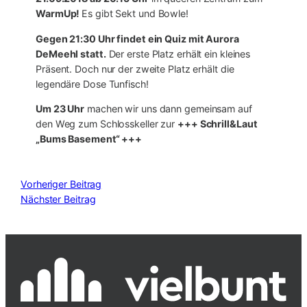
WarmUp!
Es gibt Sekt und Bowle!
Gegen 21:30 Uhr findet ein Quiz mit Aurora
DeMeehl statt.
Der erste Platz erhält ein kleines
Präsent. Doch nur der zweite Platz erhält die
legendäre Dose Tunfisch!
Um 23 Uhr
machen wir uns dann gemeinsam auf
den Weg zum Schlosskeller zur
+++
Schrill&Laut
„Bums Basement“
+++
Vorheriger Beitrag
Nächster Beitrag