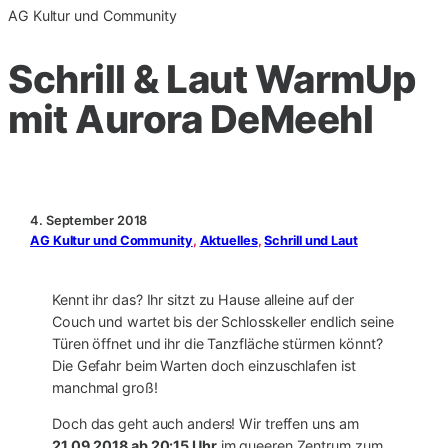
AG Kultur und Community
Schrill & Laut WarmUp
mit Aurora DeMeehl
4. September 2018
AG Kultur und Community
, 
Aktuelles
, 
Schrill und Laut
Kennt ihr das? Ihr sitzt zu Hause alleine auf der
Couch und wartet bis der Schlosskeller endlich seine
Türen öffnet und ihr die Tanzfläche stürmen könnt?
Die Gefahr beim Warten doch einzuschlafen ist
manchmal groß!
Doch das geht auch anders! Wir treffen uns am
21.09.2018 ab 20:15 Uhr
im queeren Zentrum zum