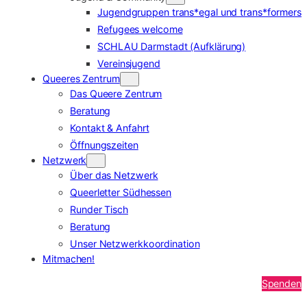
Jugendgruppen trans*egal und trans*formers
Refugees welcome
SCHLAU Darmstadt (Aufklärung)
Vereinsjugend
Queeres Zentrum
Das Queere Zentrum
Beratung
Kontakt & Anfahrt
Öffnungszeiten
Netzwerk
Über das Netzwerk
Queerletter Südhessen
Runder Tisch
Beratung
Unser Netzwerkkoordination
Mitmachen!
Spenden