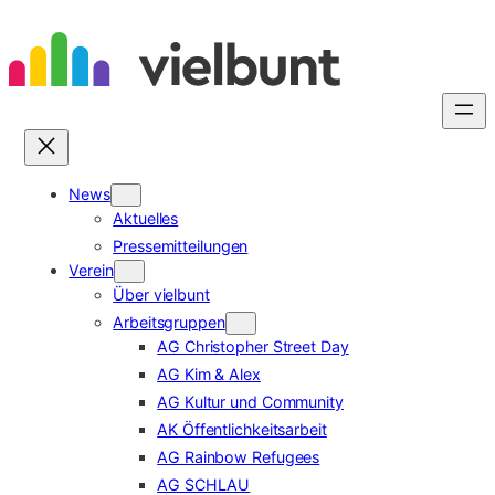
Zum
Inhalt
springen
News
Aktuelles
Pressemitteilungen
Verein
Über vielbunt
Arbeitsgruppen
AG Christopher Street Day
AG Kim & Alex
AG Kultur und Community
AK Öffentlichkeitsarbeit
AG Rainbow Refugees
AG SCHLAU