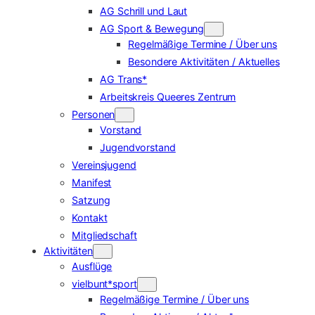
AG Schrill und Laut
AG Sport & Bewegung
Regelmäßige Termine / Über uns
Besondere Aktivitäten / Aktuelles
AG Trans*
Arbeitskreis Queeres Zentrum
Personen
Vorstand
Jugendvorstand
Vereinsjugend
Manifest
Satzung
Kontakt
Mitgliedschaft
Aktivitäten
Ausflüge
vielbunt*sport
Regelmäßige Termine / Über uns