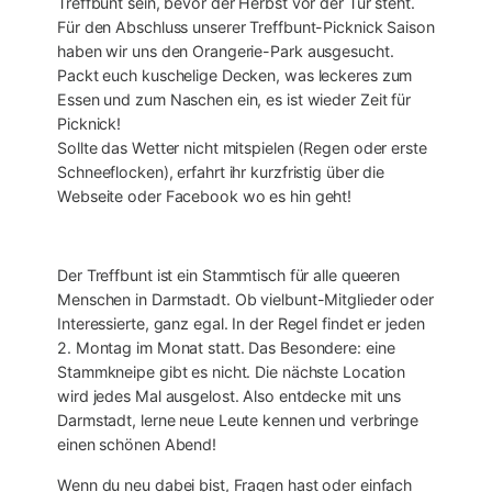
Treffbunt sein, bevor der Herbst vor der Tür steht.
Für den Abschluss unserer Treffbunt-Picknick Saison
haben wir uns den Orangerie-Park ausgesucht.
Packt euch kuschelige Decken, was leckeres zum
Essen und zum Naschen ein, es ist wieder Zeit für
Picknick!
Sollte das Wetter nicht mitspielen (Regen oder erste
Schneeflocken), erfahrt ihr kurzfristig über die
Webseite oder Facebook wo es hin geht!
Der Treffbunt ist ein Stammtisch für alle queeren
Menschen in Darmstadt. Ob vielbunt-Mitglieder oder
Interessierte, ganz egal. In der Regel findet er jeden
2. Montag im Monat statt. Das Besondere: eine
Stammkneipe gibt es nicht. Die nächste Location
wird jedes Mal ausgelost. Also entdecke mit uns
Darmstadt, lerne neue Leute kennen und verbringe
einen schönen Abend!
Wenn du neu dabei bist, Fragen hast oder einfach