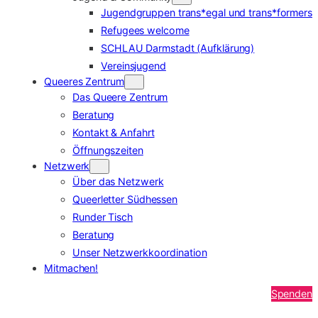
Jugendgruppen trans*egal und trans*formers
Refugees welcome
SCHLAU Darmstadt (Aufklärung)
Vereinsjugend
Queeres Zentrum
Das Queere Zentrum
Beratung
Kontakt & Anfahrt
Öffnungszeiten
Netzwerk
Über das Netzwerk
Queerletter Südhessen
Runder Tisch
Beratung
Unser Netzwerkkoordination
Mitmachen!
Spenden