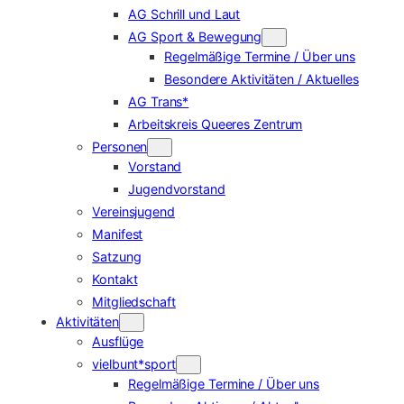
AG Schrill und Laut
AG Sport & Bewegung
Regelmäßige Termine / Über uns
Besondere Aktivitäten / Aktuelles
AG Trans*
Arbeitskreis Queeres Zentrum
Personen
Vorstand
Jugendvorstand
Vereinsjugend
Manifest
Satzung
Kontakt
Mitgliedschaft
Aktivitäten
Ausflüge
vielbunt*sport
Regelmäßige Termine / Über uns