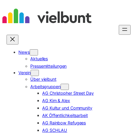
Zum
Inhalt
springen
News
Aktuelles
Pressemitteilungen
Verein
Über vielbunt
Arbeitsgruppen
AG Christopher Street Day
AG Kim & Alex
AG Kultur und Community
AK Öffentlichkeitsarbeit
AG Rainbow Refugees
AG SCHLAU