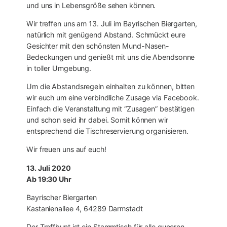
und uns in Lebensgröße sehen können.
Wir treffen uns am 13. Juli im Bayrischen Biergarten,
natürlich mit genügend Abstand. Schmückt eure
Gesichter mit den schönsten Mund-Nasen-
Bedeckungen und genießt mit uns die Abendsonne
in toller Umgebung.
Um die Abstandsregeln einhalten zu können, bitten
wir euch um eine verbindliche Zusage via Facebook.
Einfach die Veranstaltung mit “Zusagen” bestätigen
und schon seid ihr dabei. Somit können wir
entsprechend die Tischreservierung organisieren.
Wir freuen uns auf euch!
13. Juli 2020
Ab 19:30 Uhr
Bayrischer Biergarten
Kastanienallee 4, 64289 Darmstadt
Der Treffbunt ist ein Stammtisch für alle queeren