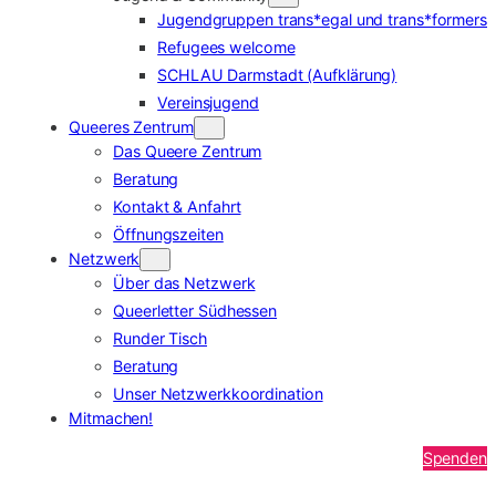
Jugendgruppen trans*egal und trans*formers
Refugees welcome
SCHLAU Darmstadt (Aufklärung)
Vereinsjugend
Queeres Zentrum
Das Queere Zentrum
Beratung
Kontakt & Anfahrt
Öffnungszeiten
Netzwerk
Über das Netzwerk
Queerletter Südhessen
Runder Tisch
Beratung
Unser Netzwerkkoordination
Mitmachen!
Spenden