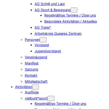
AG Schrill und Laut
AG Sport & Bewegung
Regelmäßige Termine / Über uns
Besondere Aktivitäten / Aktuelles
AG Trans*
Arbeitskreis Queeres Zentrum
Personen
Vorstand
Jugendvorstand
Vereinsjugend
Manifest
Satzung
Kontakt
Mitgliedschaft
Aktivitäten
Ausflüge
vielbunt*sport
Regelmäßige Termine / Über uns