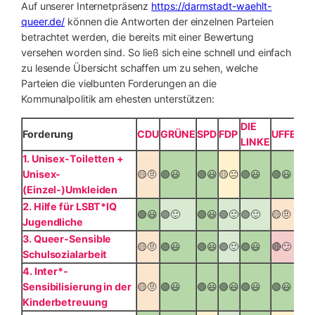
Auf unserer Internetpräsenz
https://darmstadt-waehlt-
queer.de/
können die Antworten der einzelnen Parteien
betrachtet werden, die bereits mit einer Bewertung
versehen worden sind. So ließ sich eine schnell und einfach
zu lesende Übersicht schaffen um zu sehen, welche
Parteien die vielbunten Forderungen an die
Kommunalpolitik am ehesten unterstützen:
DIE
Forderung
CDU
GRÜNE
SPD
FDP
UFFBAS
LINKE
1. Unisex-Toiletten +
Unisex-
🟡🤨
🟢😃
🟢😃
🟡😐
🟢😃
🟢😃
(Einzel-)Umkleiden
2. Hilfe für LSBT*IQ
🟢😃
🟢🙂
🟢😃
🟢🙂
🟢🙂
🟡🤨
Jugendliche
3. Queer-Sensible
🟡🤨
🟢😃
🟢😃
🟢🙂
🟢😃
🔴😕
Schulsozialarbeit
4. Inter*-
Sensibilisierung in der
🟡🤨
🟢😃
🟢😃
🟢😃
🟢😃
🟢😃
Kinderbetreuung