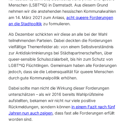
Menschen (LSBT*IQ) in Darmstadt. Aus diesem Grund
nehmen wir die anstehenden hessischen Kommunalwahlen
am 14. März 2021 zum Anlass,
acht queere Forderungen
an die Stadtpolitik
zu formulieren.
Ab Dezember schickten wir diese an alle bei der Wahl
teilnehmenden Parteien. Dabei deckten die Forderungen
vielfältige Themenfelder ab: von einem Selbstverständnis
zur Antidiskriminierungs bei Städtepartnerschaften, über
queer-sensible Schulsozialarbeit, bis hin zum Schutz von
LGBT*IQ Flüchtlingen. Gemeinsam haben alle Forderungen
jedoch, dass sie die Lebensqualität für queere Menschen
durch gute Kommunalpolitik erhöhen.
Dabei sollte man nicht die Wirkung dieser Forderungen
unterschätzen – als wir 2016 bereits Wahlprüfsteine
aufstellten, bekamen wir nicht nur viele positive
Rückmeldungen, sondern können
in einem Fazit nach fünf
Jahren nun auch zeigen
, dass fast alle Forderungen erfüllt
worden sind.