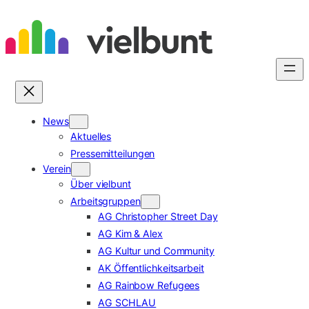
Zum
Inhalt
springen
News
Aktuelles
Pressemitteilungen
Verein
Über vielbunt
Arbeitsgruppen
AG Christopher Street Day
AG Kim & Alex
AG Kultur und Community
AK Öffentlichkeitsarbeit
AG Rainbow Refugees
AG SCHLAU