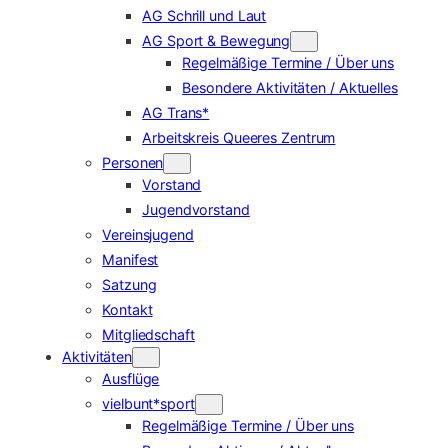
AG Schrill und Laut
AG Sport & Bewegung
Regelmäßige Termine / Über uns
Besondere Aktivitäten / Aktuelles
AG Trans*
Arbeitskreis Queeres Zentrum
Personen
Vorstand
Jugendvorstand
Vereinsjugend
Manifest
Satzung
Kontakt
Mitgliedschaft
Aktivitäten
Ausflüge
vielbunt*sport
Regelmäßige Termine / Über uns