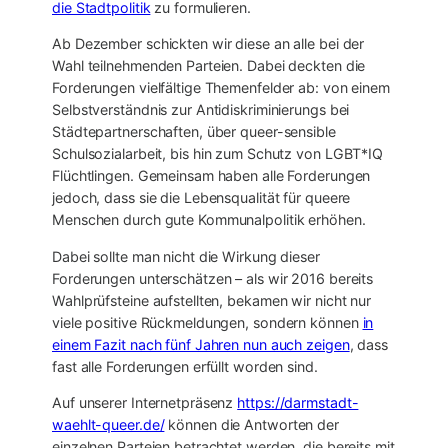
die Stadtpolitik
zu formulieren.
Ab Dezember schickten wir diese an alle bei der
Wahl teilnehmenden Parteien. Dabei deckten die
Forderungen vielfältige Themenfelder ab: von einem
Selbstverständnis zur Antidiskriminierungs bei
Städtepartnerschaften, über queer-sensible
Schulsozialarbeit, bis hin zum Schutz von LGBT*IQ
Flüchtlingen. Gemeinsam haben alle Forderungen
jedoch, dass sie die Lebensqualität für queere
Menschen durch gute Kommunalpolitik erhöhen.
Dabei sollte man nicht die Wirkung dieser
Forderungen unterschätzen – als wir 2016 bereits
Wahlprüfsteine aufstellten, bekamen wir nicht nur
viele positive Rückmeldungen, sondern können
in
einem Fazit nach fünf Jahren nun auch zeigen
, dass
fast alle Forderungen erfüllt worden sind.
Auf unserer Internetpräsenz
https://darmstadt-
waehlt-queer.de/
können die Antworten der
einzelnen Parteien betrachtet werden, die bereits mit