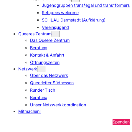
Jugendgruppen trans*egal und trans*formers
Refugees welcome
SCHLAU Darmstadt (Aufklärung)
Vereinsjugend
Queeres Zentrum
Das Queere Zentrum
Beratung
Kontakt & Anfahrt
Öffnungszeiten
Netzwerk
Über das Netzwerk
Queerletter Südhessen
Runder Tisch
Beratung
Unser Netzwerkkoordination
Mitmachen!
Spenden