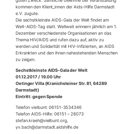
guten Zweck: Sämtliche Gewinne der Veranstaltung
kommen den Klient_innen der Aids-Hilfe Darmstadt
e.V. zugute.
Die sechstkleinste AIDS-Gala der Welt findet am
Welt-AIDS-Tag statt. Weltweit erinnern jährlich am 1.
Dezember verschiedenste Organisationen an das
Thema HIV/AIDS und rufen dazu auf, aktiv zu
werden und Solidarität mit HIV-Infizierten, an AIDS
Erkrankten und den ihnen nahestehenden Menschen
zu zeigen.
Sechstkleinste AIDS-Gala der Welt
01.12.2017 / 19.00 Uhr
Oetinger Villa (Kranichsteiner Str. 81, 64289
Darmstadt)
Eintritt: gegen Spende
Telefon vielbunt: 06151-3534346
Telefon AIDS-Hilfe: 06151 – 28073
stefan.kraeh@vielbunt.org,
yv.bach@darmstadt.aidshilfe.de