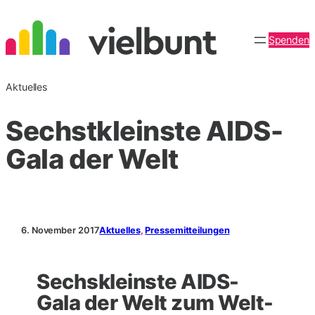
Zum
Inhalt
Spenden
springen
Aktuelles
Sechstkleinste AIDS-
Gala der Welt
6. November 2017
Aktuelles
, 
Pressemitteilungen
Sechskleinste AIDS-
Gala der Welt zum Welt-