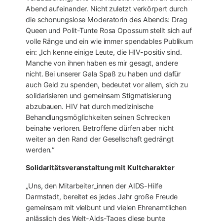
Abend aufeinander. Nicht zuletzt verkörpert durch
die schonungslose Moderatorin des
Abends: Drag
Queen und Polit-Tunte Rosa Opossum stellt sich auf
volle Ränge und ein wie immer spendables Publikum
ein: „Ich kenne einige Leute, die HIV-positiv sind.
Manche von ihnen haben es mir gesagt, andere
nicht. Bei unserer Gala Spaß zu haben und dafür
auch Geld zu spenden, bedeutet vor allem, sich zu
solidarisieren und gemeinsam Stigmatisierung
abzubauen. HIV hat durch medizinische
Behandlungsmöglichkeiten seinen Schrecken
beinahe verloren. Betroffene dürfen aber nicht
weiter an den Rand der Gesellschaft gedrängt
werden.“
Solidaritätsveranstaltung mit Kultcharakter
„Uns, den Mitarbeiter_innen der AIDS-Hilfe
Darmstadt, bereitet es jedes Jahr große Freude
gemeinsam mit vielbunt und vielen Ehrenamtlichen
anlässlich des Welt-Aids-Tages diese bunte