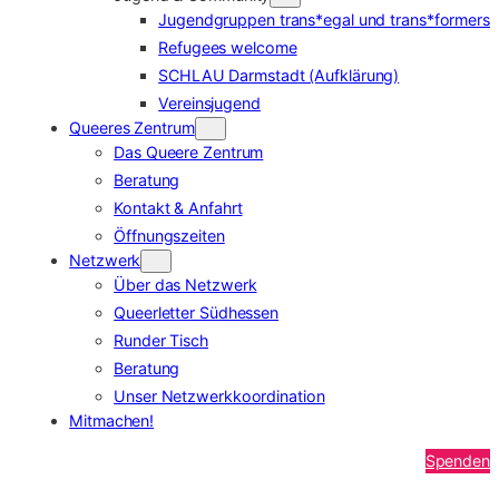
Jugendgruppen trans*egal und trans*formers
Refugees welcome
SCHLAU Darmstadt (Aufklärung)
Vereinsjugend
Queeres Zentrum
Das Queere Zentrum
Beratung
Kontakt & Anfahrt
Öffnungszeiten
Netzwerk
Über das Netzwerk
Queerletter Südhessen
Runder Tisch
Beratung
Unser Netzwerkkoordination
Mitmachen!
Spenden