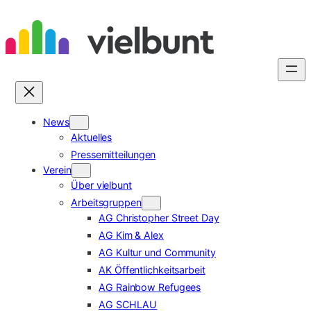
Zum
Inhalt
springen
News
Aktuelles
Pressemitteilungen
Verein
Über vielbunt
Arbeitsgruppen
AG Christopher Street Day
AG Kim & Alex
AG Kultur und Community
AK Öffentlichkeitsarbeit
AG Rainbow Refugees
AG SCHLAU