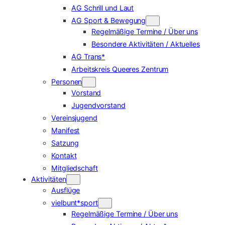
AG Schrill und Laut
AG Sport & Bewegung
Regelmäßige Termine / Über uns
Besondere Aktivitäten / Aktuelles
AG Trans*
Arbeitskreis Queeres Zentrum
Personen
Vorstand
Jugendvorstand
Vereinsjugend
Manifest
Satzung
Kontakt
Mitgliedschaft
Aktivitäten
Ausflüge
vielbunt*sport
Regelmäßige Termine / Über uns