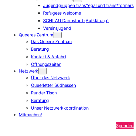
Jugendgruppen trans*egal und trans*formers
Refugees welcome
SCHLAU Darmstadt (Aufklärung)
Vereinsjugend
Queeres Zentrum
Das Queere Zentrum
Beratung
Kontakt & Anfahrt
Öffnungszeiten
Netzwerk
Über das Netzwerk
Queerletter Südhessen
Runder Tisch
Beratung
Unser Netzwerkkoordination
Mitmachen!
Spenden