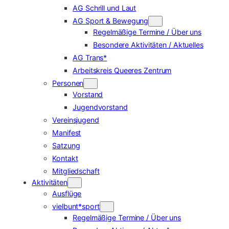
AG Schrill und Laut
AG Sport & Bewegung
Regelmäßige Termine / Über uns
Besondere Aktivitäten / Aktuelles
AG Trans*
Arbeitskreis Queeres Zentrum
Personen
Vorstand
Jugendvorstand
Vereinsjugend
Manifest
Satzung
Kontakt
Mitgliedschaft
Aktivitäten
Ausflüge
vielbunt*sport
Regelmäßige Termine / Über uns