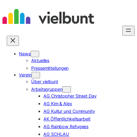
Zum
Inhalt
springen
News
Aktuelles
Pressemitteilungen
Verein
Über vielbunt
Arbeitsgruppen
AG Christopher Street Day
AG Kim & Alex
AG Kultur und Community
AK Öffentlichkeitsarbeit
AG Rainbow Refugees
AG SCHLAU