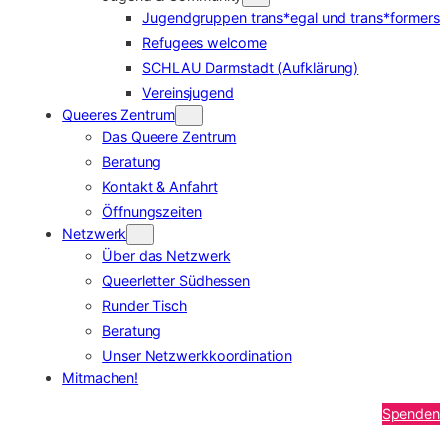
Jugendgruppen trans*egal und trans*formers
Refugees welcome
SCHLAU Darmstadt (Aufklärung)
Vereinsjugend
Queeres Zentrum
Das Queere Zentrum
Beratung
Kontakt & Anfahrt
Öffnungszeiten
Netzwerk
Über das Netzwerk
Queerletter Südhessen
Runder Tisch
Beratung
Unser Netzwerkkoordination
Mitmachen!
Spenden