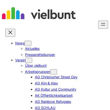
Zum
Inhalt
springen
News
Aktuelles
Pressemitteilungen
Verein
Über vielbunt
Arbeitsgruppen
AG Christopher Street Day
AG Kim & Alex
AG Kultur und Community
AK Öffentlichkeitsarbeit
AG Rainbow Refugees
AG SCHLAU