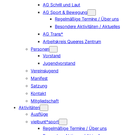
AG Schrill und Laut
AG Sport & Bewegung
Regelmäßige Termine / Über uns
Besondere Aktivitäten / Aktuelles
AG Trans*
Arbeitskreis Queeres Zentrum
Personen
Vorstand
Jugendvorstand
Vereinsjugend
Manifest
Satzung
Kontakt
Mitgliedschaft
Aktivitäten
Ausflüge
vielbunt*sport
Regelmäßige Termine / Über uns