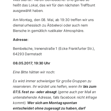
heißt das Lokal, das wir für den nächsten Treffbunt
ausgewählt haben.
Am Montag, den 08. Mai, ab 19:30 treffen wir uns
diemal urhessisch zu Äbbelwoi oder auch nem
Biersche in gemütlich rustikaler Atmosphäre.
Adresse
:
Bembelsche, Irenenstraße 1 (Ecke Frankfurter Str.),
64293 Darmstadt
08.05.2017, 19:30 Uhr
Eine Bitte hätten wir noch:
Es wird immer schwieriger für große Gruppen zu
reservieren. Ihr würdet uns helfen, wenn ihr
bis zum
07.5. fest zu- oder absagt
(gerne auch per Mail an
untenstehende Adresse, falls facebook nicht infrage
kommt).
Wer sich am Montag spontan
entscheidet ohne zugesagt zu haben, darf