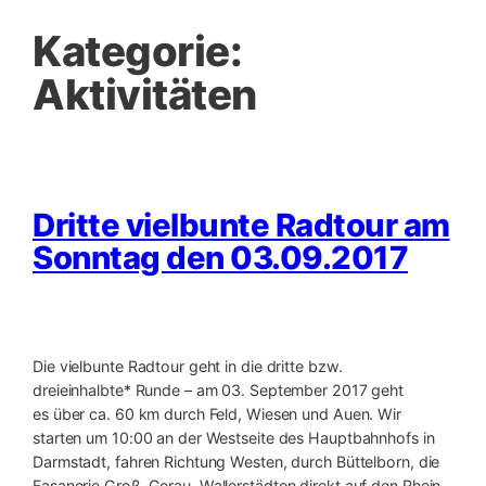
Kategorie:
Aktivitäten
Dritte vielbunte Radtour am
Sonntag den 03.09.2017
Die vielbunte Radtour geht in die dritte bzw.
dreieinhalbte* Runde – am 03. September 2017 geht
es über ca. 60 km durch Feld, Wiesen und Auen. Wir
starten um 10:00 an der Westseite des Hauptbahnhofs in
Darmstadt, fahren Richtung Westen, durch Büttelborn, die
Fasanerie Groß-Gerau, Wallerstädten direkt auf den Rhein