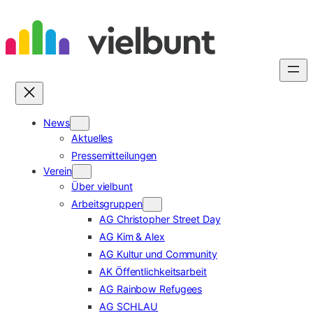
Zum
Inhalt
springen
News
Aktuelles
Pressemitteilungen
Verein
Über vielbunt
Arbeitsgruppen
AG Christopher Street Day
AG Kim & Alex
AG Kultur und Community
AK Öffentlichkeitsarbeit
AG Rainbow Refugees
AG SCHLAU