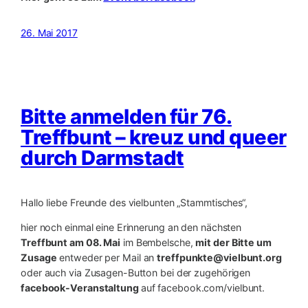
26. Mai 2017
Bitte anmelden für 76.
Treffbunt – kreuz und queer
durch Darmstadt
Hallo liebe Freunde des vielbunten „Stammtisches“,
hier noch einmal eine Erinnerung an den nächsten
Treffbunt am 08. Mai
im Bembelsche,
mit der Bitte um
Zusage
entweder per Mail an
treffpunkte@vielbunt.org
oder auch via Zusagen-Button bei der zugehörigen
facebook-Veranstaltung
auf facebook.com/vielbunt.