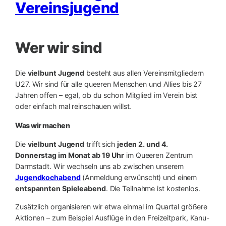
Vereinsjugend
Wer wir sind
Die
vielbunt Jugend
besteht aus allen Vereinsmitgliedern
U27. Wir sind für alle queeren Menschen und Allies bis 27
Jahren offen – egal, ob du schon Mitglied im Verein bist
oder einfach mal reinschauen willst.
Was wir machen
Die
vielbunt Jugend
trifft sich
jeden 2. und 4.
Donnerstag im Monat ab 19
Uhr
im Queeren Zentrum
Darmstadt. Wir wechseln uns ab zwischen unserem
Jugendkochabend
(Anmeldung erwünscht) und einem
entspannten Spieleabend
. Die Teilnahme ist kostenlos.
Zusätzlich organisieren wir etwa einmal im Quartal größere
Aktionen – zum Beispiel Ausflüge in den Freizeitpark, Kanu-