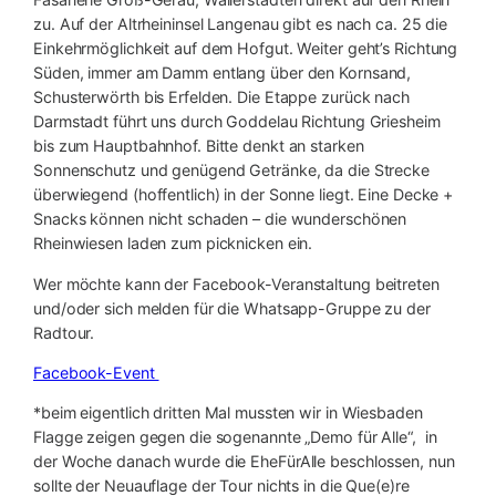
zu. Auf der Altrheininsel Langenau gibt es nach ca. 25 die
Einkehrmöglichkeit auf dem Hofgut. Weiter geht’s Richtung
Süden, immer am Damm entlang über den Kornsand,
Schusterwörth bis Erfelden. Die Etappe zurück nach
Darmstadt führt uns durch Goddelau Richtung Griesheim
bis zum Hauptbahnhof. Bitte denkt an starken
Sonnenschutz und genügend Getränke, da die Strecke
überwiegend (hoffentlich) in der Sonne liegt. Eine Decke +
Snacks können nicht schaden – die wunderschönen
Rheinwiesen laden zum picknicken ein.
Wer möchte kann der Facebook-Veranstaltung beitreten
und/oder sich melden für die Whatsapp-Gruppe zu der
Radtour.
Facebook-Event
*beim eigentlich dritten Mal mussten wir in Wiesbaden
Flagge zeigen gegen die sogenannte „Demo für Alle“, in
der Woche danach wurde die EheFürAlle beschlossen, nun
sollte der Neuauflage der Tour nichts in die Que(e)re