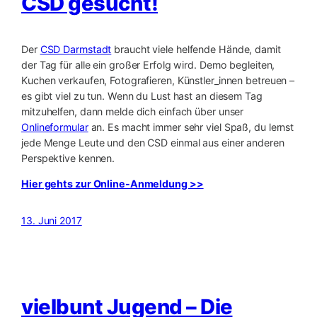
CSD gesucht!
Der
CSD Darmstadt
braucht viele helfende Hände, damit
der Tag für alle ein großer Erfolg wird. Demo begleiten,
Kuchen verkaufen, Fotografieren, Künstler_innen betreuen –
es gibt viel zu tun. Wenn du Lust hast an diesem Tag
mitzuhelfen, dann melde dich einfach über unser
Onlineformular
an. Es macht immer sehr viel Spaß, du lernst
jede Menge Leute und den CSD einmal aus einer anderen
Perspektive kennen.
Hier gehts zur Online-Anmeldung >>
13. Juni 2017
vielbunt Jugend – Die