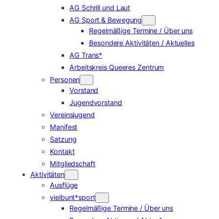
AG Schrill und Laut
AG Sport & Bewegung
Regelmäßige Termine / Über uns
Besondere Aktivitäten / Aktuelles
AG Trans*
Arbeitskreis Queeres Zentrum
Personen
Vorstand
Jugendvorstand
Vereinsjugend
Manifest
Satzung
Kontakt
Mitgliedschaft
Aktivitäten
Ausflüge
vielbunt*sport
Regelmäßige Termine / Über uns