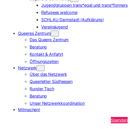
Jugendgruppen trans*egal und trans*formers
Refugees welcome
SCHLAU Darmstadt (Aufklärung)
Vereinsjugend
Queeres Zentrum
Das Queere Zentrum
Beratung
Kontakt & Anfahrt
Öffnungszeiten
Netzwerk
Über das Netzwerk
Queerletter Südhessen
Runder Tisch
Beratung
Unser Netzwerkkoordination
Mitmachen!
Spenden