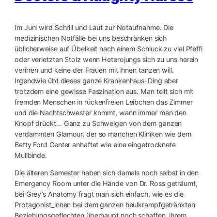
Im Juni wird Schrill und Laut zur Notaufnahme. Die
medizinischen Notfälle bei uns beschränken sich
üblicherweise auf Übelkeit nach einem Schluck zu viel Pfeffi
oder verletzten Stolz wenn Heterojungs sich zu uns herein
verirren und keine der Frauen mit ihnen tanzen will.
Irgendwie übt dieses ganze Krankenhaus-Ding aber
trotzdem eine gewisse Faszination aus. Man teilt sich mit
fremden Menschen in rückenfreien Leibchen das Zimmer
und die Nachtschwester kommt, wann immer man den
Knopf drückt… Ganz zu Schweigen von dem ganzen
verdammten Glamour, der so manchen Kliniken wie dem
Betty Ford Center anhaftet wie eine eingetrocknete
Mullbinde.
Die älteren Semester haben sich damals noch selbst in den
Emergency Room unte
r die Hände von Dr. Ross geträumt,
bei Grey’s Anatomy fragt man sich einfach, wie es die
Protagonist_innen bei dem ganzen heulkrampfgetränkten
Beziehungsgeflechten überhaupt noch schaffen, ihrem