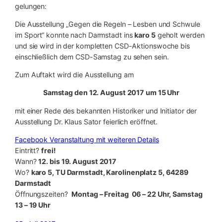
gelungen:
Die Ausstellung „Gegen die Regeln – Lesben und Schwule
im Sport“ konnte nach Darmstadt ins
karo 5
geholt werden
und s
ie wird in der kompletten CSD-Aktionswoche bis
einschließlich dem CSD-Samstag zu sehen sein.
Zum Auftakt wird die Ausstellung am
Samstag den 12. August 2017 um 15 Uhr
mit einer Rede des bekannten Historiker und Initiator der
Ausstellung Dr. Klaus Sator feierlich eröffnet.
Facebook Veranstaltung mit weiteren Details
Eintritt?
frei!
Wann?
12. bis 19. August 2017
Wo?
karo 5, TU Darmstadt, Karolinenplatz 5, 64289
Darmstadt
Öffnungszeiten?
Montag – Freitag 06 – 22 Uhr, Samstag
13 – 19 Uhr