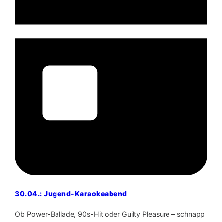
30.04.: Jugend-Karaokeabend
Ob Power-Ballade, 90s-Hit oder Guilty Pleasure – schnapp