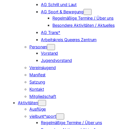
AG Schrill und Laut
AG Sport & Bewegung
Regelmäßige Termine / Über uns
Besondere Aktivitäten / Aktuelles
AG Trans*
Arbeitskreis Queeres Zentrum
Personen
Vorstand
Jugendvorstand
Vereinsjugend
Manifest
Satzung
Kontakt
Mitgliedschaft
Aktivitäten
Ausflüge
vielbunt*sport
Regelmäßige Termine / Über uns