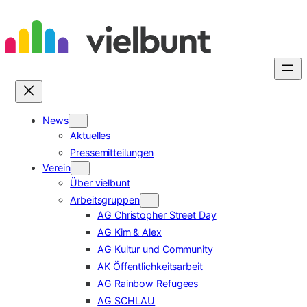
Zum
Inhalt
springen
News
Aktuelles
Pressemitteilungen
Verein
Über vielbunt
Arbeitsgruppen
AG Christopher Street Day
AG Kim & Alex
AG Kultur und Community
AK Öffentlichkeitsarbeit
AG Rainbow Refugees
AG SCHLAU