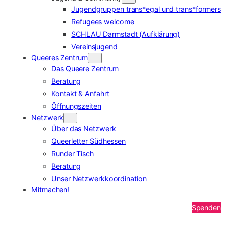
Jugendgruppen trans*egal und trans*formers
Refugees welcome
SCHLAU Darmstadt (Aufklärung)
Vereinsjugend
Queeres Zentrum
Das Queere Zentrum
Beratung
Kontakt & Anfahrt
Öffnungszeiten
Netzwerk
Über das Netzwerk
Queerletter Südhessen
Runder Tisch
Beratung
Unser Netzwerkkoordination
Mitmachen!
Spenden