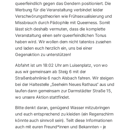
queerfeindlich gegen das Gendern positioniert. Die
Werbung für die Veranstaltung verbindet leider
Verschwörungstheorien wie Frühsexualisierung und
Missbrauch durch Pädophile mit Queerness. Somit
lässt sich deshalb vermuten, dass die komplette
Veranstaltung einen sehr queerfeindlichen Tonus
haben wird. Wir wollen dem nicht tatenlos zusehen
und laden euch herzlich ein, uns bei einer
Gegenaktion zu unterstützen!
Abfahrt ist um 18:02 Uhr am Luisenplatz, von wo
aus wir gemeinsam ab Steig 6 mit der
Straßenbahnlinie 6 nach Alsbach fahren. Wir steigen
bei der Haltestelle „Seeheim Neues Rathaus“ aus und
laufen dann gemeinsam zur Darmstädter Straße 15,
wo unsere Aktion stattfindet.
Bitte denkt daran, genügend Wasser mitzubringen
und euch entsprechend zu kleiden (ein Regenschirm
könnte auch sinnvoll sein). Teilt diese Informationen
auch mit euren Freund*innen und Bekannten – je