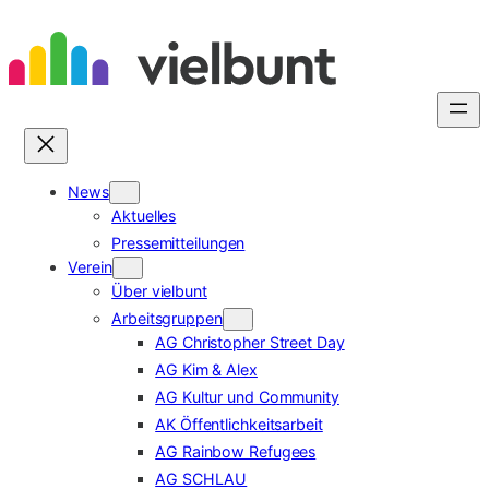
Zum
Inhalt
springen
News
Aktuelles
Pressemitteilungen
Verein
Über vielbunt
Arbeitsgruppen
AG Christopher Street Day
AG Kim & Alex
AG Kultur und Community
AK Öffentlichkeitsarbeit
AG Rainbow Refugees
AG SCHLAU