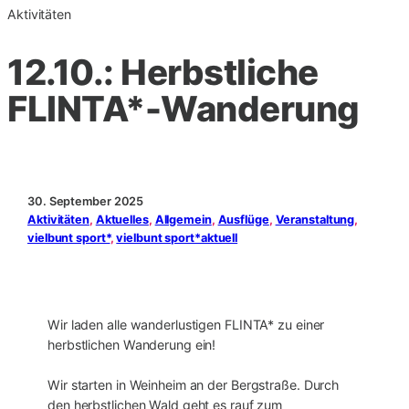
Aktivitäten
12.10.: Herbstliche
FLINTA*-Wanderung
30. September 2025
Aktivitäten
, 
Aktuelles
, 
Allgemein
, 
Ausflüge
, 
Veranstaltung
, 
vielbunt sport*
, 
vielbunt sport*aktuell
Wir laden alle wanderlustigen FLINTA* zu einer
herbstlichen Wanderung ein!
Wir starten in Weinheim an der Bergstraße. Durch
den herbstlichen Wald geht es rauf zum