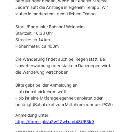
bergauf oder bergab, wenig auf ebener Strecke.
Jede*r läuft die Anstiege in eigenem Tempo. Wir
laufen in moderatem, gemütlichem Tempo.
Start-/Endpunkt: Bahnhof Weinheim
Startzeit: 10:30 Uhr
Strecke: ca 14 km
Höhenmeter: ca 400m
Die Wanderung findet auch bei Regen statt. Bei
Unwetterwarnung oder starkem Dauerregen wird
die Wanderung verschoben.
Bitte gebt bei der Anmeldung an,
– ob ihr mit einkehren wollt
– ob ihr eine Mitfahrgelegenheit anbietet oder
benötigt (Bahnticket zum Mitfahren oder per PKW)
Anmeldung unter:
https://forms.gle/aZw2Zwhund43UF3k9