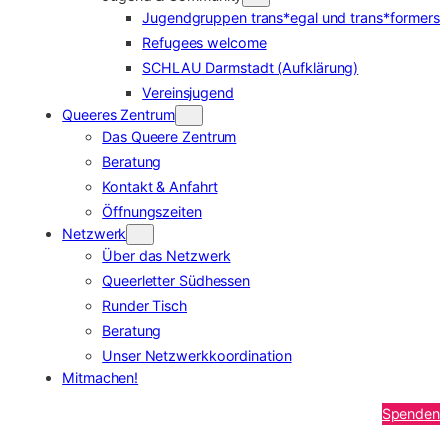
Jugendgruppen trans*egal und trans*formers
Refugees welcome
SCHLAU Darmstadt (Aufklärung)
Vereinsjugend
Queeres Zentrum
Das Queere Zentrum
Beratung
Kontakt & Anfahrt
Öffnungszeiten
Netzwerk
Über das Netzwerk
Queerletter Südhessen
Runder Tisch
Beratung
Unser Netzwerkkoordination
Mitmachen!
Spenden