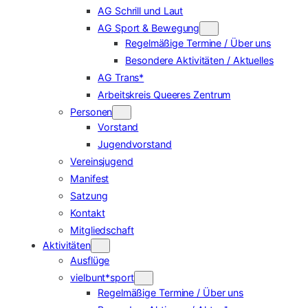
AG Schrill und Laut
AG Sport & Bewegung
Regelmäßige Termine / Über uns
Besondere Aktivitäten / Aktuelles
AG Trans*
Arbeitskreis Queeres Zentrum
Personen
Vorstand
Jugendvorstand
Vereinsjugend
Manifest
Satzung
Kontakt
Mitgliedschaft
Aktivitäten
Ausflüge
vielbunt*sport
Regelmäßige Termine / Über uns