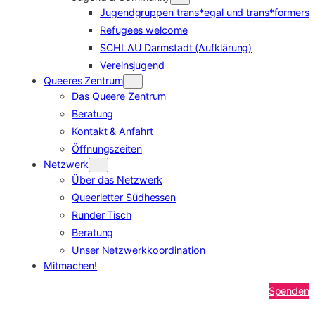
Jugendgruppen trans*egal und trans*formers
Refugees welcome
SCHLAU Darmstadt (Aufklärung)
Vereinsjugend
Queeres Zentrum
Das Queere Zentrum
Beratung
Kontakt & Anfahrt
Öffnungszeiten
Netzwerk
Über das Netzwerk
Queerletter Südhessen
Runder Tisch
Beratung
Unser Netzwerkkoordination
Mitmachen!
Spenden