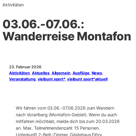
Aktivitäten
03.06.-07.06.:
Wanderreise Montafon
23. Februar 2026
Aktivitäten
, 
Aktuelles
, 
Allgemein
, 
Ausflüge
, 
News
, 
Veranstaltung
, 
vielbunt sport*
, 
vielbunt sport*aktuell
Wir fahren vom 03.06.-07.06.2026 zum Wandern
nach Vorarlberg (Montafon-Gebiet). Wenn du auch
mitfahren möchtest, melde dich bis zum 20.03.2026
an. Max. Teilnehmendenzahl: 15 Personen.
Unterkunft 2-Bett-Zimmer, Gästehaus Flöry,