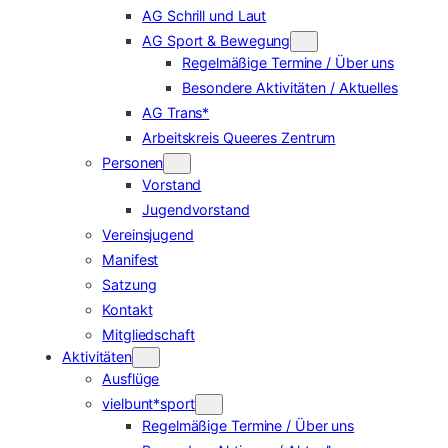
AG Schrill und Laut
AG Sport & Bewegung
Regelmäßige Termine / Über uns
Besondere Aktivitäten / Aktuelles
AG Trans*
Arbeitskreis Queeres Zentrum
Personen
Vorstand
Jugendvorstand
Vereinsjugend
Manifest
Satzung
Kontakt
Mitgliedschaft
Aktivitäten
Ausflüge
vielbunt*sport
Regelmäßige Termine / Über uns