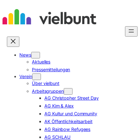
Zum
Inhalt
springen
News
Aktuelles
Pressemitteilungen
Verein
Über vielbunt
Arbeitsgruppen
AG Christopher Street Day
AG Kim & Alex
AG Kultur und Community
AK Öffentlichkeitsarbeit
AG Rainbow Refugees
AG SCHLAU